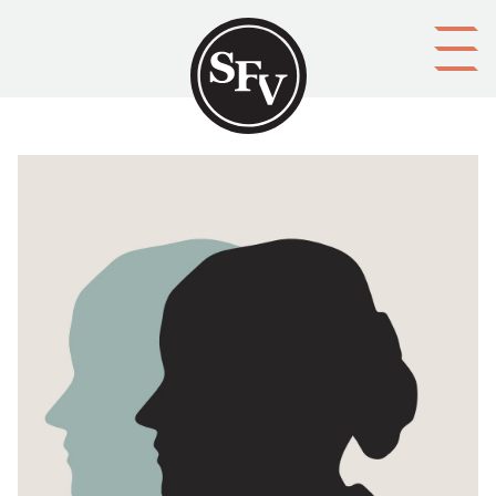
Gå till innehållet