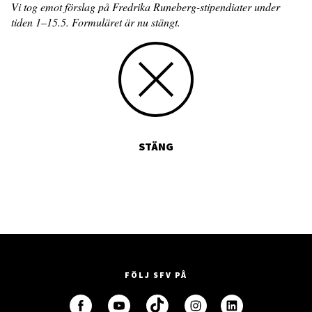
Vi tog emot förslag på Fredrika Runeberg-stipendiater under
tiden 1–15.5. Formuläret är nu stängt.
STÄNG
FÖLJ SFV PÅ