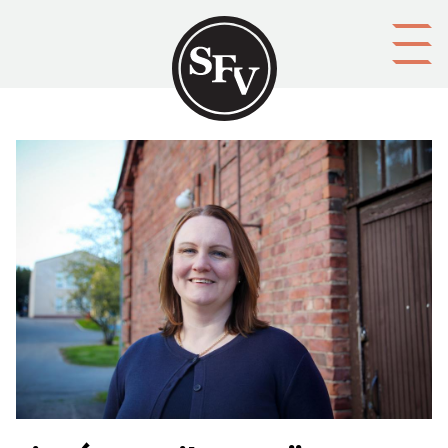
Gå till innehållet