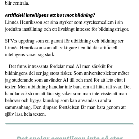
blir centrala.
Artificiell intelligens ett hot mot bildning?
Linnéa Henriksson ser sina styrkor som styrelsemedlem i sin
jordnära inställning och ett livslångt intresse för bildningsfrågor.
SFV:s uppdrag som en garant för utbildning och bildning ser
Linnéa Henriksson som allt viktigare i en tid där artificiell
intelligens växer sig stark.
– Det finns intressanta fördelar med AI men särskilt för
bildningens del ser jag stora risker. Som universitetslektor möter
jag studerande som använder AI till och med för att leta citat i
texter. Men utbildning handlar inte bara om att hitta rätt svar. Det
handlar också om att lära sig saker som man inte visste att man
behöver och bygga kunskap som kan användas i andra
sammanhang. Den djupare förståelsen får man bara genom att
själv läsa hela texten.
Det spelar egentligen inte så stor