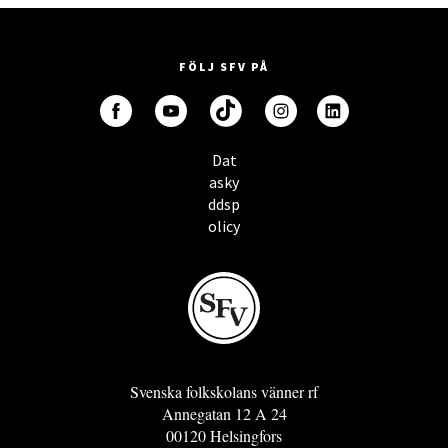
FÖLJ SFV PÅ
Dat
asky
ddsp
olicy
Svenska folkskolans vänner rf
Annegatan 12 A 24
00120 Helsingfors