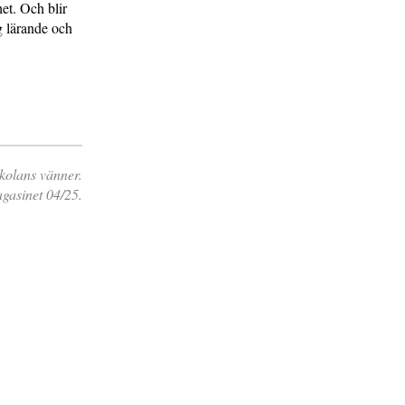
et. Och blir
g lärande och
kolans vänner.
gasinet 04/25.