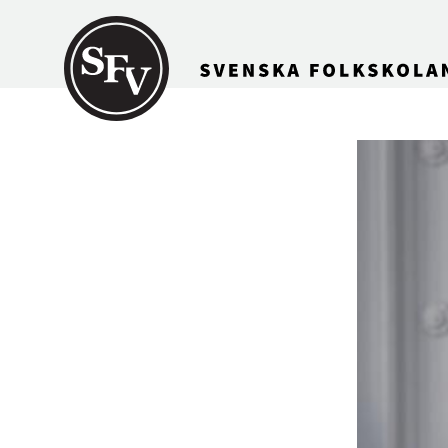
Gå till innehållet