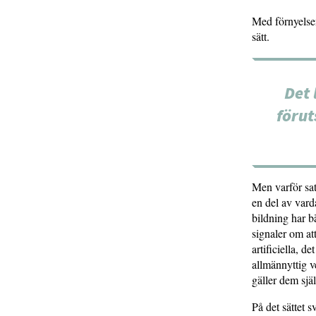
Med förnyelse
sätt.
Det 
förut
Men varför sat
en del av vard
bildning har b
signaler om at
artificiella, 
allmännyttig v
gäller dem själ
På det sättet 