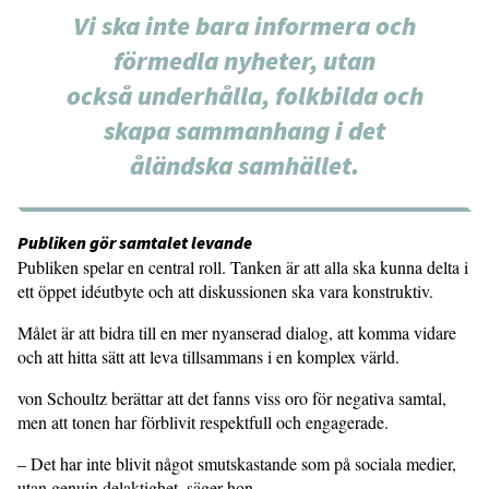
Vi ska inte bara informera och
förmedla nyheter, utan
också underhålla, folkbilda och
skapa sammanhang i det
åländska samhället.
Publiken gör samtalet levande
Publiken spelar en central roll. Tanken är att alla ska kunna delta i
ett öppet idéutbyte och att diskussionen ska vara konstruktiv.
Målet är att bidra till en mer nyanserad dialog, att komma vidare
och att hitta sätt att leva tillsammans i en komplex värld.
von Schoultz berättar att det fanns viss oro för negativa samtal,
men att tonen har förblivit respektfull och engagerade.
– Det har inte blivit något smutskastande som på sociala medier,
utan genuin delaktighet, säger hon.