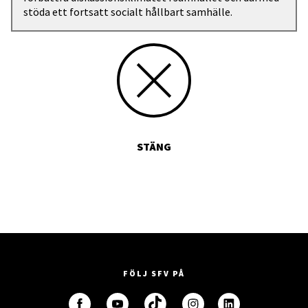
stöda ett fortsatt socialt hållbart samhälle.
STÄNG
FÖLJ SFV PÅ