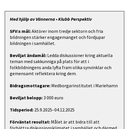
Med hjälp av Vännerna • Klubb Perspektiv
SFV:s mål:
Aktörer inom tredje sektorn och fria
bildningen stärker engagemanget och fördjupar
bildningen i samhället.
Beviljat ändamål:
Ledda diskussioner kring aktuella
teman med sakkunniga på plats för att i
folkbildningens anda lyfta fram olika synvinklar och
gemensamt reflektera kring dem.
Bidragsmottagare:
Medborgarinstitutet i Mariehamn
Beviljat belopp:
3 000 euro
Tidsperiod:
25.9.2025–04.12.2025
Förväntat resultat:
Målet är att bidra till att
förbättra diskussionsklimatet i samhället och därmed