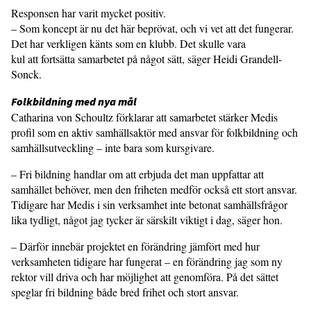
Responsen har varit mycket positiv.
– Som koncept är nu det här beprövat, och vi vet att det fungerar.
Det har verkligen känts som en klubb. Det skulle vara
kul att fortsätta samarbetet på något sätt, säger Heidi Grandell-
Sonck.
Folkbildning med nya mål
Catharina von Schoultz förklarar att samarbetet stärker Medis
profil som en aktiv samhällsaktör med ansvar för folkbildning och
samhällsutveckling – inte bara som kursgivare.
– Fri bildning handlar om att erbjuda det man uppfattar att
samhället behöver, men den friheten medför också ett stort ansvar.
Tidigare har Medis i sin verksamhet inte betonat samhällsfrågor
lika tydligt, något jag tycker är särskilt viktigt i dag, säger hon.
– Därför innebär projektet en förändring jämfört med hur
verksamheten tidigare har fungerat – en förändring jag som ny
rektor vill driva och har möjlighet att genomföra. På det sättet
speglar fri bildning både bred frihet och stort ansvar.