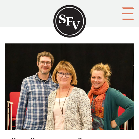
Gå till innehållet