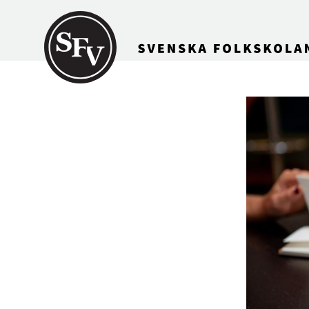
Gå till innehållet