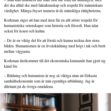
det ska alltid ske med faktakunskap och respekt för människans
värdighet. Många fnyser numera åt de mänskliga rättigheterna.
Korkman säger att han med åren får en allt större respekt för
humanistiska vetenskaper som historia och filosofi. Han talar
också för konst och kultur.
– De är en viktig del för att förstå och kunna teckna den stora
bilden. Humanismen är en livsåskådning med högt i tak och brett
mellan väggarna.
Korkman återkommer till det ekonomiska kunnande han gjort sig
känd för.
– Bildning och humanism är nog så viktiga utan att förkasta
samhällsekonomin som är min egentliga utbildning. Jag är
dilettant på de övriga områdena.