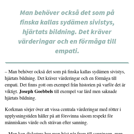
Man behöver också det som på
finska kallas sydämen sivistys,
hjärtats bildning. Det kräver
värderingar och en förmåga till
empati.
– Man behöver också det som på finska kallas sydämen sivistys,
hjärtats bildning. Det kräver värderingar och en förmåga till
empati. Det finns gott om exempel från historien på varför det är
Joseph Goebbels
viktigt.
till exempel var lärd men saknade
hjärtats bildning.
Korkman sörjer över att vissa centrala värderingar med rötter i
upplysningstiden håller på att försvinna såsom respekt för
människans värde och strävan efter sanning.
– Man kan diskutera hur man bäst når fram till sanningen, men