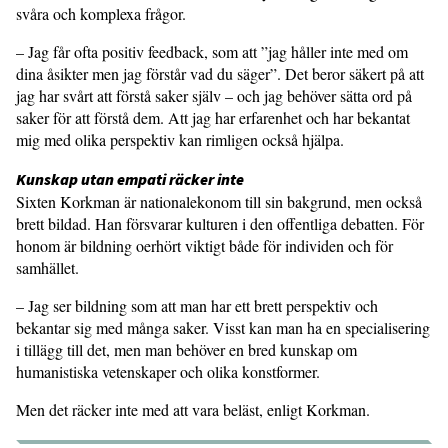
svåra och komplexa frågor.
– Jag får ofta positiv feedback, som att ”jag håller inte med om
dina åsikter men jag förstår vad du säger”. Det beror säkert på att
jag har svårt att förstå saker själv – och jag behöver sätta ord på
saker för att förstå dem. Att jag har erfarenhet och har bekantat
mig med olika perspektiv kan rimligen också hjälpa.
Kunskap utan empati räcker inte
Sixten Korkman är nationalekonom till sin bakgrund, men också
brett bildad. Han försvarar kulturen i den offentliga debatten. För
honom är bildning oerhört viktigt både för individen och för
samhället.
– Jag ser bildning som att man har ett brett perspektiv och
bekantar sig med många saker. Visst kan man ha en specialisering
i tillägg till det, men man behöver en bred kunskap om
humanistiska vetenskaper och olika konstformer.
Men det räcker inte med att vara beläst, enligt Korkman.