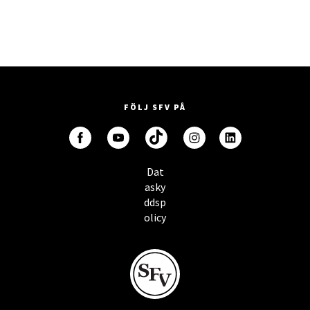
FÖLJ SFV PÅ
Dat
asky
ddsp
olicy