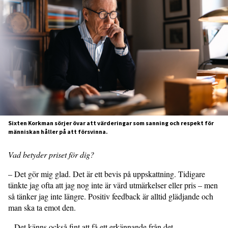
Sixten Korkman sörjer övar att värderingar som sanning och respekt för
människan håller på att försvinna.
Vad betyder priset för dig?
– Det gör mig glad. Det är ett bevis på uppskattning. Tidigare
tänkte jag ofta att jag nog inte är värd utmärkelser eller pris – men
så tänker jag inte längre. Positiv feedback är alltid glädjande och
man ska ta emot den.
– Det känns också fint att få ett erkännande från det