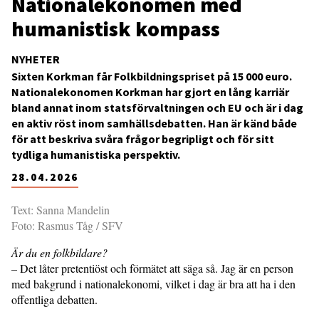
Nationalekonomen med
humanistisk kompass
NYHETER
Sixten Korkman får Folkbildningspriset på 15 000 euro.
Nationalekonomen Korkman har gjort en lång karriär
bland annat inom statsförvaltningen och EU och är i dag
en aktiv röst inom samhällsdebatten. Han är känd både
för att beskriva svåra frågor begripligt och för sitt
tydliga humanistiska perspektiv.
28.04.2026
Text: Sanna Mandelin
Foto: Rasmus Tåg / SFV
Är du en folkbildare?
– Det låter pretentiöst och förmätet att säga så. Jag är en person
med bakgrund i nationalekonomi, vilket i dag är bra att ha i den
offentliga debatten.