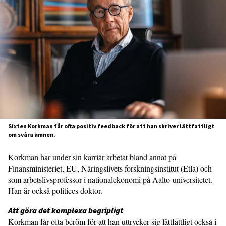
Sixten Korkman får ofta positiv feedback för att han skriver lättfattligt
om svåra ämnen.
Korkman har under sin karriär arbetat bland annat på
Finansministeriet, EU, Näringslivets forskningsinstitut (Etla) och
som arbetslivsprofessor i nationalekonomi på Aalto-universitetet.
Han är också politices doktor.
Att göra det komplexa begripligt
Korkman får ofta beröm för att han uttrycker sig lättfattligt också i