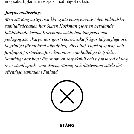
nog säkert glädja mig själv med något också.
Juryns motivering:
Med sitt långvariga och klarsynta engagemang i den finländska
samhällsdebatten har Sixten Korkman gjort en betydande
folkbildande insats. Korkmans saklighet, integritet och
pedagogiska skärpa har gjort ekonomiska frågor tillgängliga och
begripliga för en bred allmänhet, vilket höjt kunskapsnivån och
fördjupat förståelsen för ekonomins samhälleliga betydelse.
Samtidigt har han värnat om en respektfull och nyanserad dialog
över såväl språk- som åsiktsgränser, och därigenom stärkt det
offentliga samtalet i Finland.
STÄNG