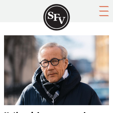
Gå till innehållet