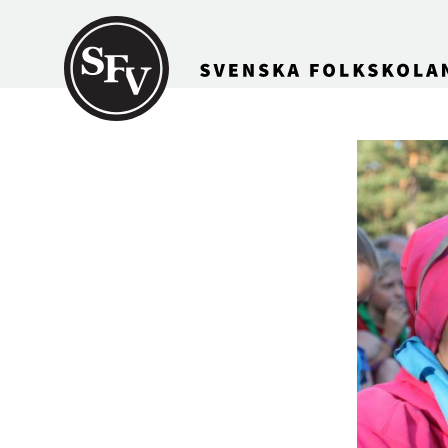
Gå till innehållet