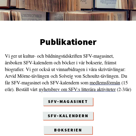
Publikationer
Vi ger ut kultur- och bildningstidskriften SFV-magasinet,
årsboken SFV-kalendern och böcker i vår bokserie, främst
biografier. Vi ger också ut vinnarbidragen i våra skrivtävlingar:
Arvid Mörne-tävlingen och Solveig von Schoultz-tävlingen. Du
får SFV-magasinet och SFV-kalendern som
medlemsförmån
(15
e/år). Beställ vårt
nyhetsbrev om SFV:s litterära aktiviteter
(2-3/år)
SFV-MAGASINET
SFV-KALENDERN
BOKSERIEN