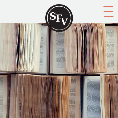
Gå till innehållet