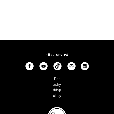
FÖLJ SFV PÅ
Dat
asky
ddsp
olicy