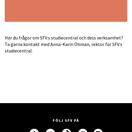
Har du frågor om SFV:s studiecentral och dess verksamhet?
Ta gärna kontakt med Anna-Karin Öhman, rektor för SFV:s
studiecentral.
FÖLJ SFV PÅ