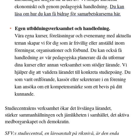
ekonomiskt och genom pedagogisk handledning.
Du kan
läsa om hur du kan få bidrag för samarbetskurserna här.
Egen utbildningsverksamhet och handledning.
Våra egna kurser, föreläsningar och evenemang med aktuella
teman skapar vi för dig som är frivillig eller anställd inom
föreningar, organisationer och förbund. Du kan också få
handledning av vår pedagogiska planerare då du utformar
dina kurser eller annan verksamhet som stödjer lärande. Vi
hjälper dig att validera lärandet till konkreta studiepoäng. Du
som varit ordförande, kassör eller sekreterare i en förening
kan ansöka om ett kompetensmärke som ett bevis på ditt
kunnande.
Studiecentralens verksamhet ökar det livslånga lärandet,
stärker sammanhållningen och jämlikheten i samhället, det aktiva
medborgarskapet och demokratin.
SFV:s studiecentral, en läroanstalt på riksnivå, är den enda