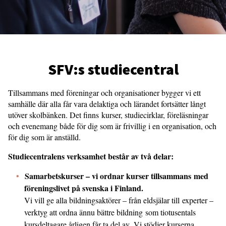
SFV:s studiecentral
Tillsammans med föreningar och organisationer bygger vi ett
samhälle där alla får vara delaktiga och lärandet fortsätter långt
utöver skolbänken. Det finns kurser, studiecirklar, föreläsningar
och evenemang både för dig som är frivillig i en organisation, och
för dig som är anställd.
Studiecentralens verksamhet består av två delar:
Samarbetskurser – vi ordnar kurser tillsammans med
föreningslivet på svenska i Finland.
Vi vill ge alla bildningsaktörer – från eldsjälar till experter –
verktyg att ordna ännu bättre bildning som tiotusentals
kursdeltagare årligen får ta del av.
Vi stödjer kurserna