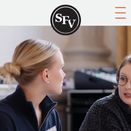
Gå till innehållet