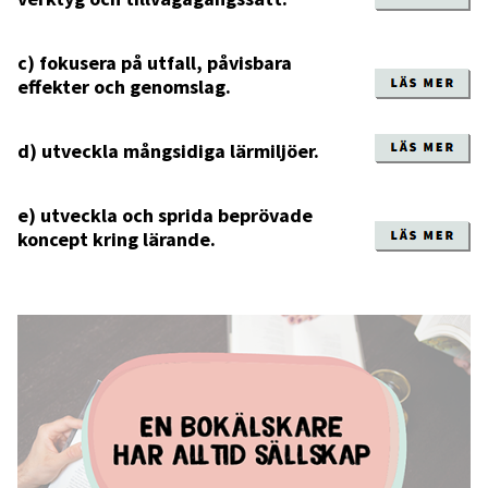
c) fokusera på utfall, påvisbara
effekter och genomslag.
d) utveckla mångsidiga lärmiljöer.
e) utveckla och sprida beprövade
koncept kring lärande.