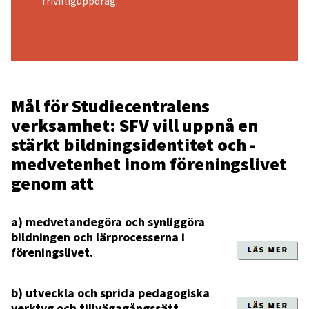
frivilliguppdrag.
Mål för Studiecentralens
verksamhet: SFV vill uppnå en
stärkt bildningsidentitet och -
medvetenhet inom föreningslivet
genom att
a) medvetandegöra och synliggöra
bildningen och lärprocesserna i
föreningslivet.
b) utveckla och sprida pedagogiska
verktyg och tillvägagångssätt.