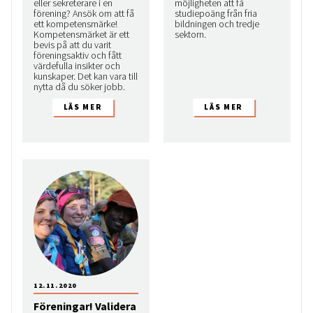
eller sekreterare i en
möjligheten att få
förening? Ansök om att få
studiepoäng från fria
ett kompetensmärke!
bildningen och tredje
Kompetensmärket är ett
sektorn.
bevis på att du varit
föreningsaktiv och fått
värdefulla insikter och
kunskaper. Det kan vara till
nytta då du söker jobb.
12.11.2020
Föreningar! Validera