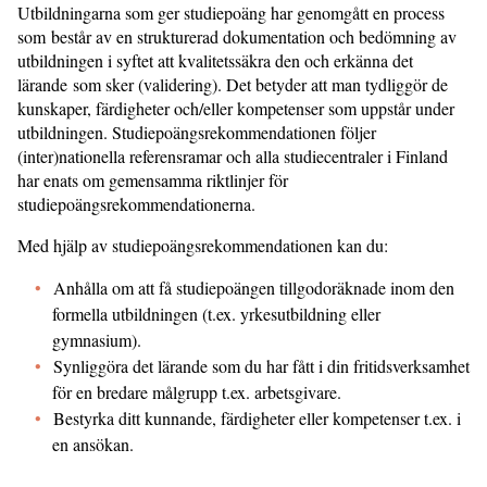
Utbildningarna som ger studiepoäng har genomgått en process
som består av en strukturerad dokumentation och bedömning av
utbildningen i syftet att kvalitetssäkra den och erkänna det
lärande som sker (validering). Det betyder att man tydliggör de
kunskaper, färdigheter och/eller kompetenser som uppstår under
utbildningen. Studiepoängsrekommendationen följer
(inter)nationella referensramar och alla studiecentraler i Finland
har enats om gemensamma riktlinjer för
studiepoängsrekommendationerna.
Med hjälp av studiepoängsrekommendationen kan du:
Anhålla om att få studiepoängen tillgodoräknade inom den
formella utbildningen (t.ex. yrkesutbildning eller
gymnasium).
Synliggöra det lärande som du har fått i din fritidsverksamhet
för en bredare målgrupp t.ex. arbetsgivare.
Bestyrka ditt kunnande, färdigheter eller kompetenser t.ex. i
en ansökan.