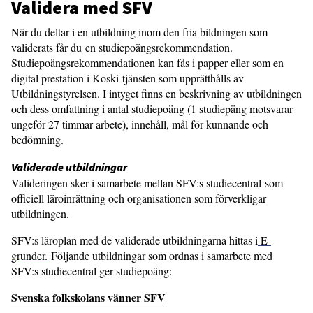
Validera med SFV
När du deltar i en utbildning inom den fria bildningen som
validerats får du en studiepoängsrekommendation.
Studiepoängsrekommendationen kan fås i papper eller som en
digital prestation i Koski-tjänsten som upprätthålls av
Utbildningstyrelsen. I intyget finns en beskrivning av utbildningen
och dess omfattning i antal studiepoäng (1 studiepäng motsvarar
ungeför 27 timmar arbete), innehåll, mål för kunnande och
bedömning.
Validerade utbildningar
Valideringen sker i samarbete mellan SFV:s studiecentral som
officiell läroinrättning och organisationen som förverkligar
utbildningen.
SFV:s läroplan med de validerade utbildningarna hittas i
E-
grunder.
Följande utbildningar som ordnas i samarbete med
SFV:s studiecentral ger studiepoäng:
Svenska folkskolans vänner SFV