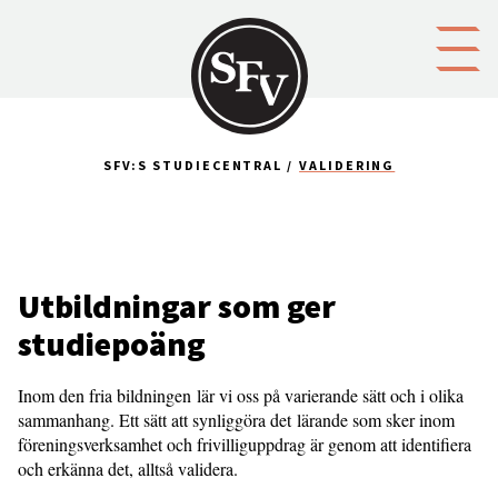
Gå till innehållet
SFV:S STUDIECENTRAL
VALIDERING
Utbildningar som ger
studiepoäng
Inom den fria bildningen lär vi oss på varierande sätt och i olika
sammanhang. Ett sätt att synliggöra det lärande som sker inom
föreningsverksamhet och frivilliguppdrag är genom att identifiera
och erkänna det, alltså validera.