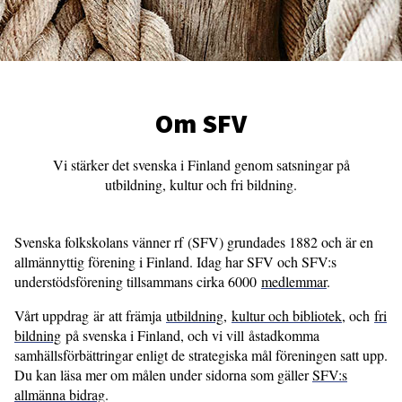
Om SFV
Vi stärker det svenska i Finland genom satsningar på
utbildning, kultur och fri bildning.
Svenska folkskolans vänner rf (SFV) grundades 1882 och är en
allmännyttig förening i Finland. Idag har SFV och SFV:s
understödsförening tillsammans cirka 6000
medlemmar
.
Vårt uppdrag är att främja
utbildning
,
kultur och bibliotek
, och
fri
bildning
på svenska i Finland, och vi vill åstadkomma
samhällsförbättringar enligt de strategiska mål föreningen satt upp.
Du kan läsa mer om målen under sidorna som gäller
SFV:s
allmänna bidrag
.