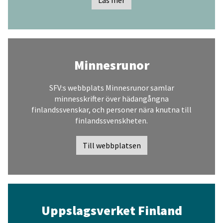
Minnesrunor
SFV:s webbplats Minnesrunor samlar
minnesskrifter över hädangångna
finlandssvenskar, och personer nära knutna till
finlandssvenskheten.
Till webbplatsen
Uppslagsverket Finland