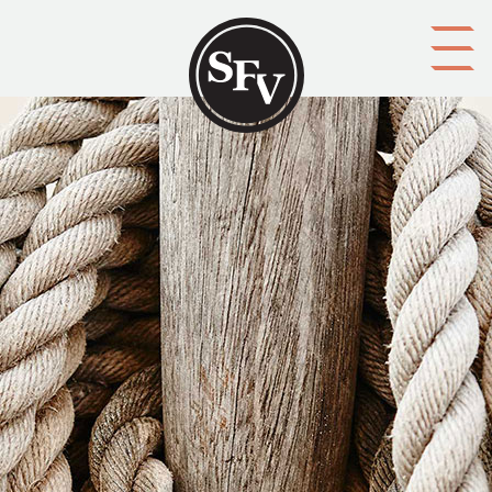
Gå till innehållet