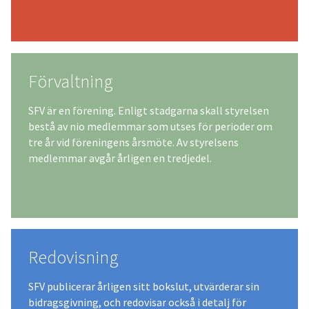
Förvaltning
SFV är en förening. Enligt stadgarna skall styrelsen
bestå av nio medlemmar som utses för perioder om
tre år vid föreningens årsmöte. Av styrelsens
medlemmar avgår årligen en tredjedel.
Redovisning
SFV publicerar årligen sitt bokslut, utvärderar sin
bidragsgivning, och redovisar också i detalj för