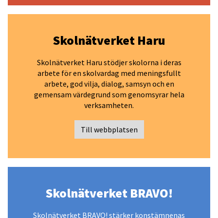
Skolnätverket Haru
Skolnätverket Haru stödjer skolorna i deras
arbete för en skolvardag med meningsfullt
arbete, god vilja, dialog, samsyn och en
gemensam värdegrund som genomsyrar hela
verksamheten.
Till webbplatsen
Skolnätverket BRAVO!
Skolnätverket BRAVO! stärker konstämnenas