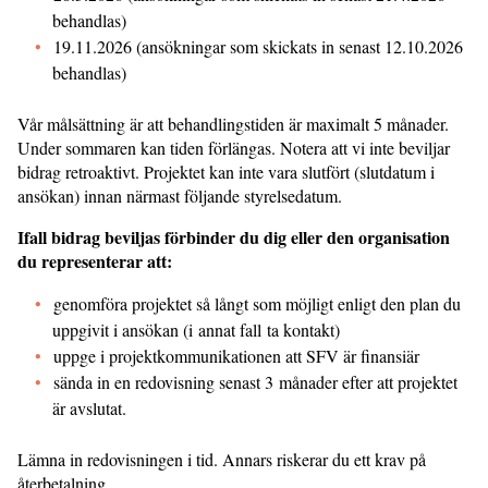
behandlas)
19.11.2026 (ansökningar som skickats in senast 12.10.2026
behandlas)
Vår målsättning är att behandlingstiden är maximalt 5 månader.
Under sommaren kan tiden förlängas. Notera att vi inte beviljar
bidrag retroaktivt. Projektet kan inte vara slutfört (slutdatum i
ansökan) innan närmast följande styrelsedatum.
Ifall bidrag beviljas förbinder du dig eller den organisation
du representerar att:
genomföra projektet så långt som möjligt enligt den plan du
uppgivit i ansökan (i annat fall ta kontakt)
uppge i projektkommunikationen att SFV är finansiär
sända in en redovisning senast 3 månader efter att projektet
är avslutat.
Lämna in redovisningen i tid. Annars riskerar du ett krav på
återbetalning.