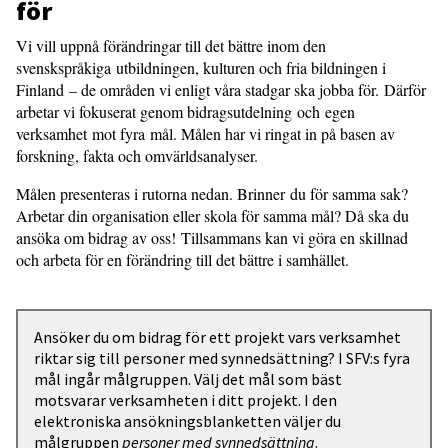
för
Vi vill uppnå förändringar till det bättre inom den
svenskspråkiga utbildningen, kulturen och fria bildningen i
Finland – de områden vi enligt våra stadgar ska jobba för. Därför
arbetar vi fokuserat genom bidragsutdelning och egen
verksamhet mot fyra mål. Målen har vi ringat in på basen av
forskning, fakta och omvärldsanalyser.
Målen presenteras i rutorna nedan. Brinner du för samma sak?
Arbetar din organisation eller skola för samma mål? Då ska du
ansöka om bidrag av oss! Tillsammans kan vi göra en skillnad
och arbeta för en förändring till det bättre i samhället.
Ansöker du om bidrag för ett projekt vars verksamhet
riktar sig till personer med synnedsättning? I SFV:s fyra
mål ingår målgruppen. Välj det mål som bäst
motsvarar verksamheten i ditt projekt. I den
elektroniska ansökningsblanketten väljer du
målgruppen
personer med synnedsättning
.