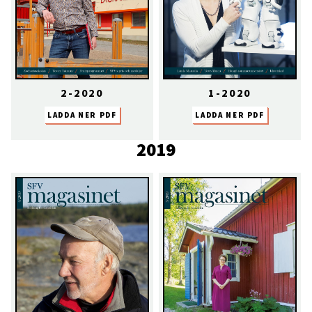
2-2020
1-2020
LADDA NER PDF
LADDA NER PDF
2019