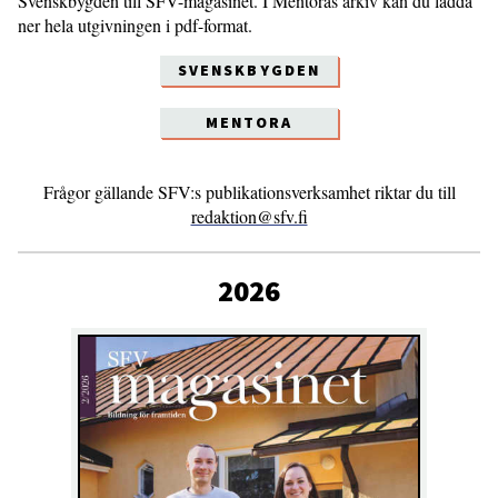
Svenskbygden till SFV-magasinet. I Mentoras arkiv kan du ladda
ner hela utgivningen i pdf-format.
SVENSKBYGDEN
MENTORA
Frågor gällande SFV:s publikationsverksamhet riktar du till
redaktion@sfv.fi
2026