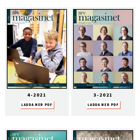
4-2021
3-2021
LADDA NER PDF
LADDA NER PDF