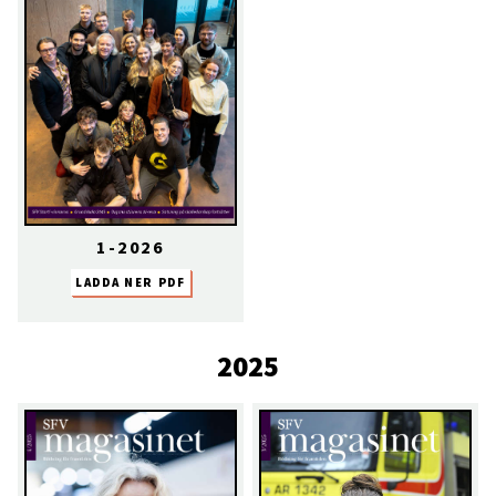
1-2026
LADDA NER PDF
2025