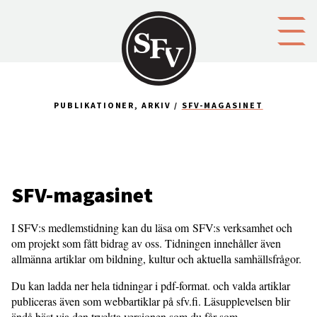
Gå till innehållet
PUBLIKATIONER, ARKIV
SFV-MAGASINET
SFV-magasinet
I SFV:s medlemstidning kan du läsa om SFV:s verksamhet och
om projekt som fått bidrag av oss. Tidningen innehåller även
allmänna artiklar om bildning, kultur och aktuella samhällsfrågor.
Du kan ladda ner hela tidningar i pdf-format. och valda artiklar
publiceras även som webbartiklar på sfv.fi. Läsupplevelsen blir
ändå bäst via den tryckta versionen som du får som