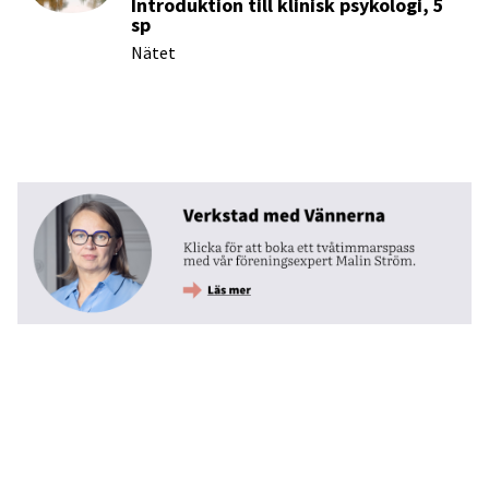
Introduktion till klinisk psykologi, 5
sp
Nätet