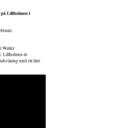
 på Lillholmen i
ebruari.
t Walter
. Lillholmen är
dsvåning med ett litet