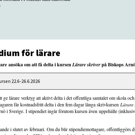
r
dium för lärare
are ansöka om att få delta i kursen
på Biskops Arnö
Lärare skriver
ursen 22.6-26.6.2026
tt ge lärare verktyg att aktivt delta i det offentliga samtalet om skola och
agaren får kostnadsfritt delta i den fem dagar långa skrivkursen
Lärare 
 i Sverige. I stipendiet ingår förutom kursen även uppehälle (inklusive
kande i slutet av februari. Om du blir stipendiemottagare, offentliggörs 