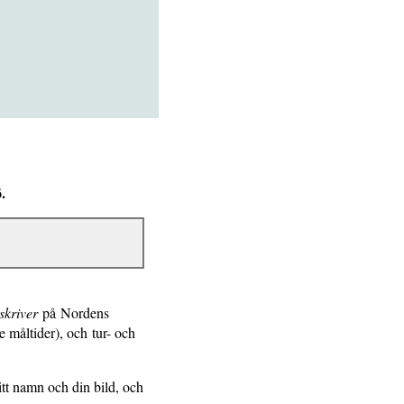
.
skriver
på Nordens
 måltider), och tur- och
ditt namn och din bild, och