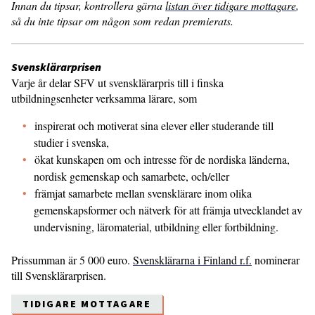
Innan du tipsar, kontrollera gärna
listan över tidigare mottagare
,
så du inte tipsar om någon som redan premierats.
Svensklärarprisen
Varje år delar SFV ut svensklärarpris till i finska
utbildningsenheter verksamma lärare, som
inspirerat och motiverat sina elever eller studerande till
studier i svenska,
ökat kunskapen om och intresse för de nordiska länderna,
nordisk gemenskap och samarbete, och/eller
främjat samarbete mellan svensklärare inom olika
gemenskapsformer och nätverk för att främja utvecklandet av
undervisning, läromaterial, utbildning eller fortbildning.
Prissumman är 5 000 euro.
Svensklärarna i Finland r.f.
nominerar
till Svensklärarprisen.
TIDIGARE MOTTAGARE