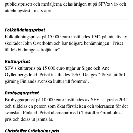
publicistpriset) och medaljerna delas årligen ut på SFV:s vår- och
utdelningsfest i mars-april.
Folkbildningspriset
Folkbildningspriset på 15 000 euro instiftades 1942 på initiativ av
skolrådet John Österholm och bar tidigare benämningen ”Priset
till folkbildningens trotjänare”.
Kulturpriset
SFV:s kulturpris på 15 000 euro utgår ur Signe och Ane
Gyllenbergs fond. Priset instiftades 1965. Det ges "för väl utförd
gärning Finlands svenska kultur till fromma".
Brobyggarpriset
Brobyggarpriset på 10 000 euro instiftades av SFV:s styrelse 2011
och tilldelas en person som ökat förståelsen och toleransen för det
svenska i Finland. Priset alternerar med Christoffer Grönholms
pris och delas ut jämna år.
Christoffer Grönholms pris