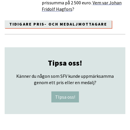
prissumma på 2 500 euro.
Vem var Johan
Fridolf Hagfors
?
TIDIGARE PRIS- OCH MEDALJMOTTAGARE
Tipsa oss!
Känner du någon som SFV kunde uppmärksamma
genom ett pris eller en medalj?
TIpsa oss!