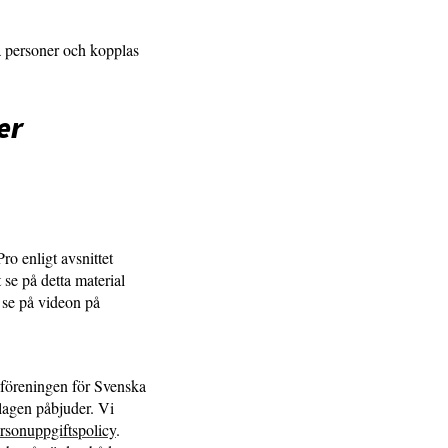
a personer och kopplas
er
o enligt avsnittet
se på detta material
 se på videon på
dsföreningen för Svenska
lagen påbjuder. Vi
rsonuppgiftspolicy
.