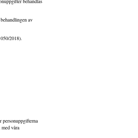
sonuppgifter behandlas
t behandlingen av
1050/2018).
ur personuppgifterna
l med våra