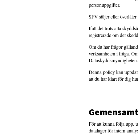
personuppgifter.
SFV säljer eller överlåter
Ifall det trots alla skyd
registrerade om det skedd
Om du har frågor gälland
verksamheten i fråga. Om
Dataskyddsmyndigheten.
Denna policy kan uppdate
att du har klart för dig h
Gemensamt 
För att kunna följa upp,
datalager för intern anal