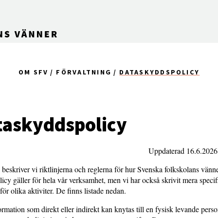
OM SFV
FÖRVALTNING
DATASKYDDSPOLICY
taskyddspolicy
Uppdaterad 16.6.2026 
beskriver vi riktlinjerna och reglerna för hur Svenska folkskolans vänn
icy gäller för hela vår verksamhet, men vi har också skrivit mera specif
ör olika aktiviter. De finns listade nedan.
formation som direkt eller indirekt kan knytas till en fysisk levande per