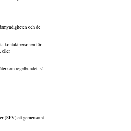
kyddsmyndigheten och de
ta kontaktpersonen för
, eller
 återkom regelbundet, så
ner (SFV) ett gemensamt