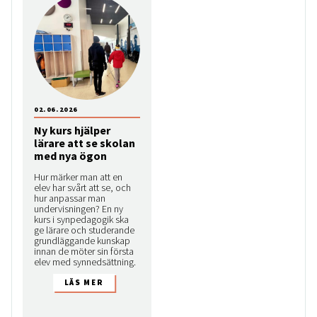
02.06.2026
Ny kurs hjälper
lärare att se skolan
med nya ögon
Hur märker man att en
elev har svårt att se, och
hur anpassar man
undervisningen? En ny
kurs i synpedagogik ska
ge lärare och studerande
grundläggande kunskap
innan de möter sin första
elev med synnedsättning.