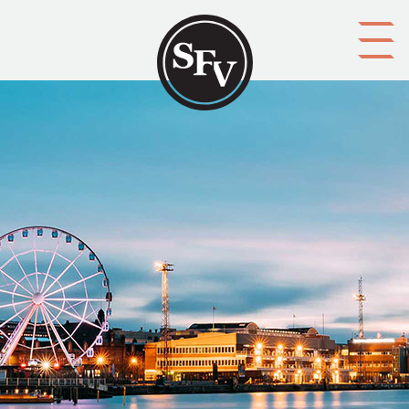
Gå till innehållet