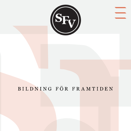
Gå till innehållet