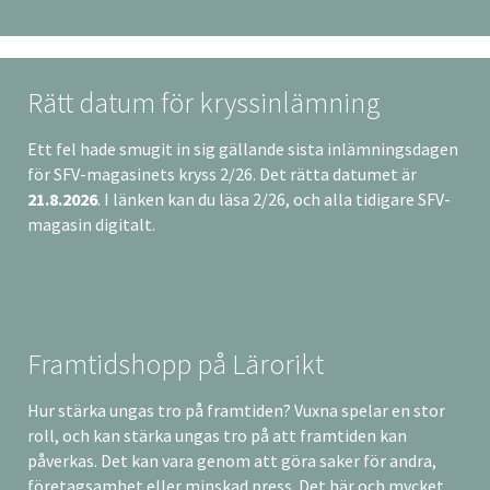
Rätt datum för kryssinlämning
Ett fel hade smugit in sig gällande sista inlämningsdagen
för SFV-magasinets kryss 2/26. Det rätta datumet är
21.8.2026
. I länken kan du läsa 2/26, och alla tidigare SFV-
magasin digitalt.
Framtidshopp på Lärorikt
Hur stärka ungas tro på framtiden? Vuxna spelar en stor
roll, och kan stärka ungas tro på att framtiden kan
påverkas. Det kan vara genom att göra saker för andra,
företagsamhet eller minskad press. Det här och mycket