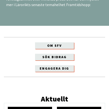
mer i Lärorikts senaste temahelhet Framtidshopp:
OM SFV
SÖK BIDRAG
ENGAGERA DIG
Aktuellt