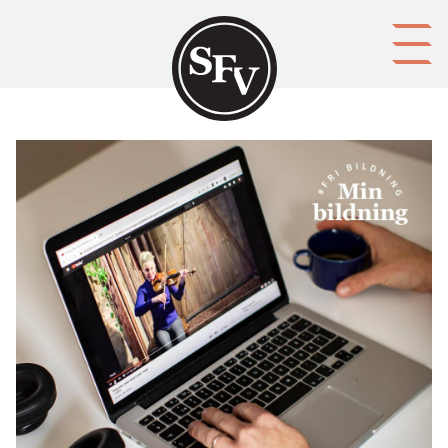
Gå till innehållet