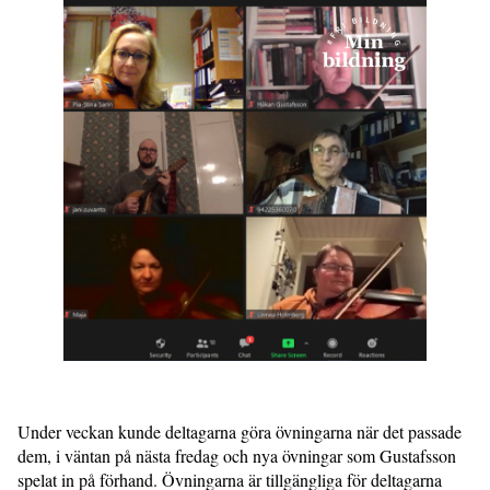
Under veckan kunde deltagarna göra övningarna när det passade
dem, i väntan på nästa fredag och nya övningar som Gustafsson
spelat in på förhand. Övningarna är tillgängliga för deltagarna