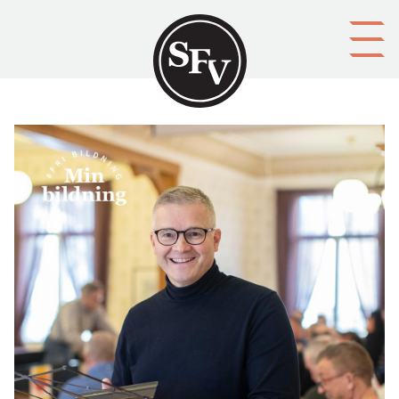
Gå till innehållet