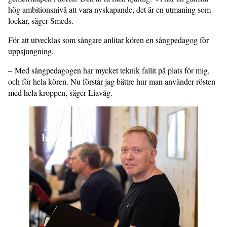
hög ambitionsnivå att vara nyskapande, det är en utmaning som
lockar, säger Smeds.
För att utvecklas som sångare anlitar kören en sångpedagog för
uppsjungning.
– Med sångpedagogen har mycket teknik fallit på plats för mig,
och för hela kören. Nu förstår jag bättre hur man använder rösten
med hela kroppen, säger Liavåg.