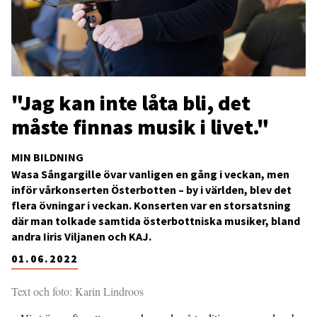
"Jag kan inte låta bli, det
måste finnas musik i livet."
MIN BILDNING
Wasa Sångargille övar vanligen en gång i veckan, men
inför vårkonserten Österbotten – by i världen, blev det
flera övningar i veckan. Konserten var en storsatsning
där man tolkade samtida österbottniska musiker, bland
andra Iiris Viljanen och KAJ.
01.06.2022
Text och foto: Karin Lindroos