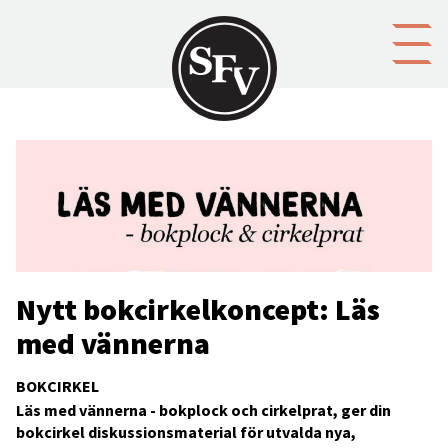
Gå till innehållet
Nytt bokcirkelkoncept: Läs
med vännerna
BOKCIRKEL
Läs med vännerna - bokplock och cirkelprat, ger din
bokcirkel diskussionsmaterial för utvalda nya,