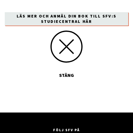
LÄS MER OCH ANMÄL DIN BOK TILL SFV:S
STUDIECENTRAL HÄR
STÄNG
FÖLJ SFV PÅ