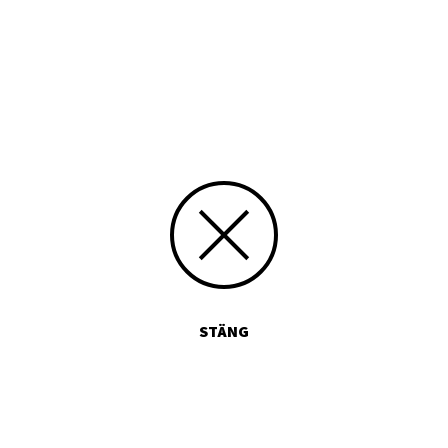
-MAGASINET 4/2022 HÄR (PDF)
STÄNG