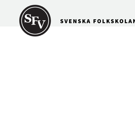
Gå till innehållet