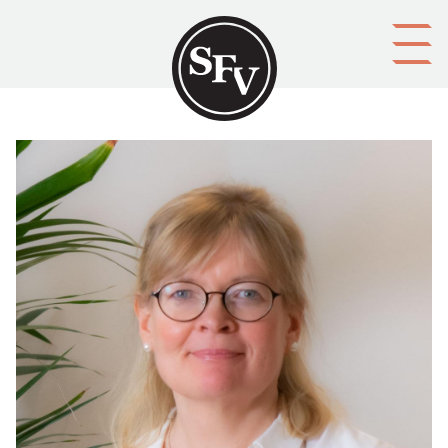
Gå till innehållet