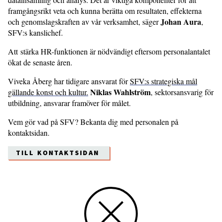
framgångsrikt veta och kunna berätta om resultaten, effekterna
Johan Aura
och genomslagskraften av vår verksamhet, säger
,
SFV:s kanslichef.
Att stärka HR-funktionen är nödvändigt eftersom personalantalet
ökat de senaste åren.
Viveka Åberg har tidigare ansvarat för
SFV:s strategiska mål
Niklas Wahlström
gällande konst och kultur.
, sektorsansvarig för
utbildning, ansvarar framöver för målet.
Vem gör vad på SFV? Bekanta dig med personalen på
kontaktsidan.
TILL KONTAKTSIDAN