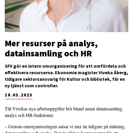
Mer resurser på analys,
datainsamling och HR
SFV gör en intern omorganisering för att omfördela och
effektivera resurserna. Ekonomie magister Viveka Åberg,
tidigare sektorsansvarig för Kultur och bibliotek, får en
ny tjänst som controller.
10.03.2023
Till Vivekas nya arbetsuppgifter hör bland annat datainsamling,
analys och HR-funktioner.
– Genom omorganiseringen satsar vi mer än tidigare på mätning,
datainsamling och analys. Det är viktiga komponenter för att