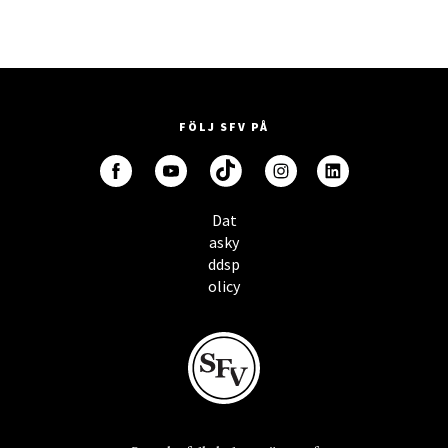
FÖLJ SFV PÅ
Dat
asky
ddsp
olicy