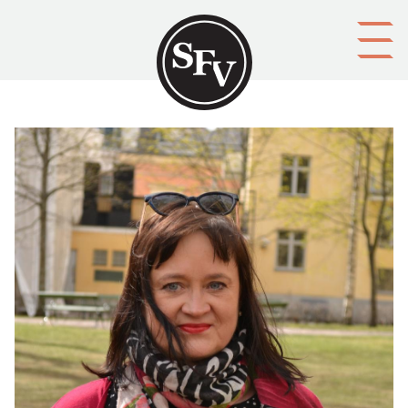
Gå till innehållet