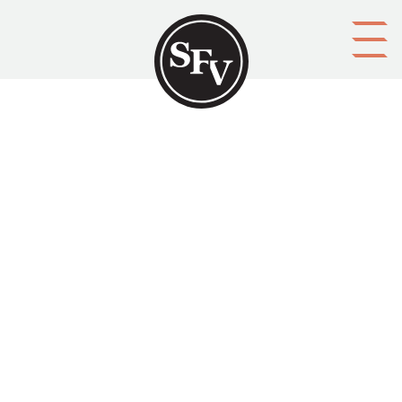
Gå till innehållet