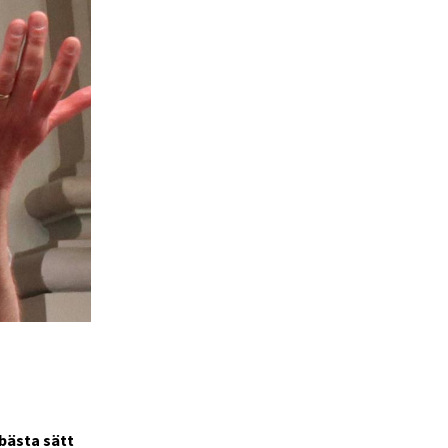
 bästa sätt