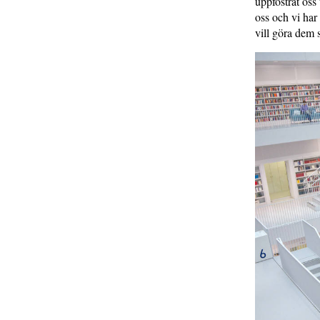
uppfostrat oss
oss och vi har 
vill göra dem