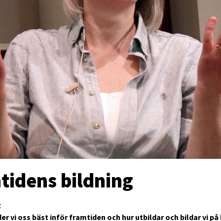
tidens bildning
R
er vi oss bäst inför framtiden och hur utbildar och bildar vi på