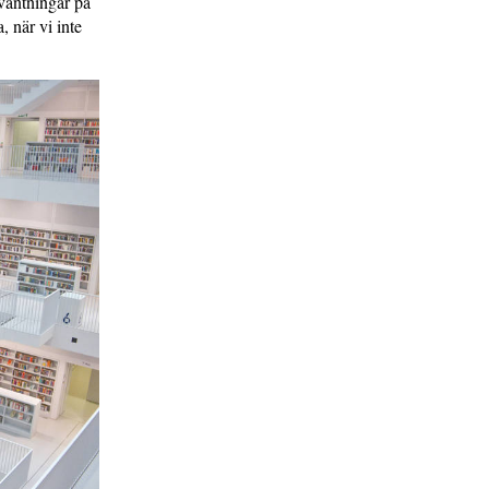
rväntningar på
, när vi inte