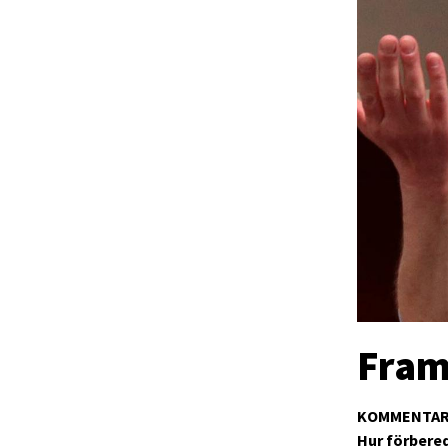
Fram
KOMMENTA
Hur förbered