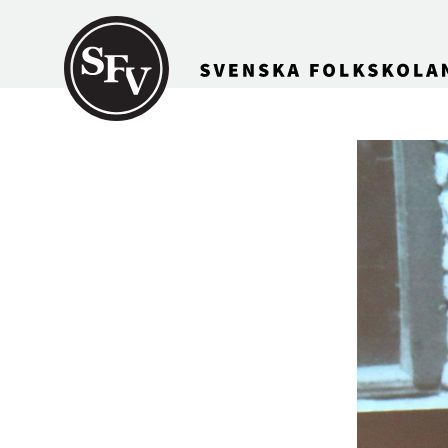
Gå till innehållet