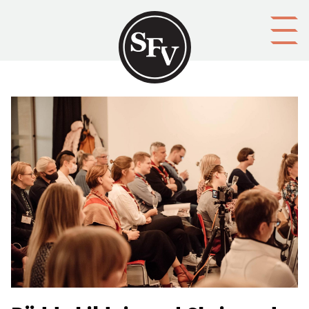
Gå till innehållet