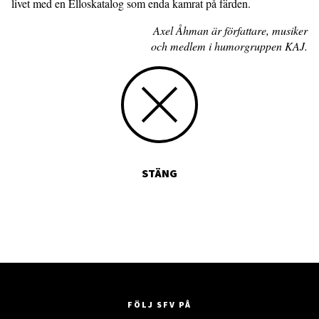
livet med en Elloskatalog som enda kamrat på färden.
Axel Åhman är författare, musiker
och medlem i humorgruppen KAJ.
STÄNG
FÖLJ SFV PÅ