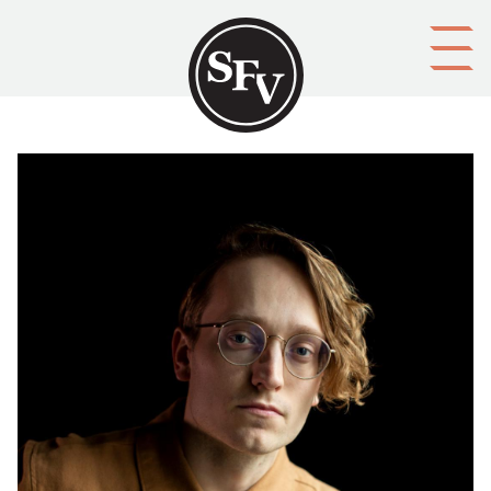
Gå till innehållet