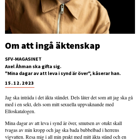
Om att ingå äktenskap
SFV-MAGASINET
Axel Åhman ska gifta sig.
"Mina dagar av att leva i synd är över", kåserar han.
15.12.2023
Jag ska inträda i det äkta ståndet. Dels låter det som att jag ska gå
med i en sekt, dels som mitt sexuella uppvaknande med
Elloskatalogen.
Mina dagar av att leva i synd är över, smutsen av otukt skall
tvagas av min kropp och jag ska bada bubbelbad i herrens
vigvatten. Resa mig i all min prakt med mitt äkta stånd och en