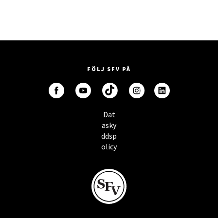
FÖLJ SFV PÅ
Dat
asky
ddsp
olicy