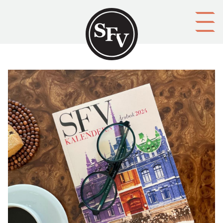
Gå till innehållet