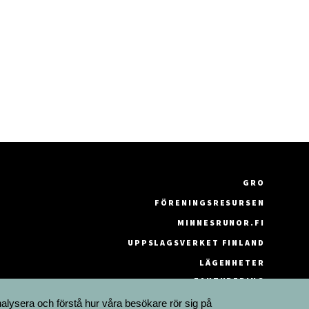
GRO
FÖRENINGSRESURSEN
MINNESRUNOR.FI
UPPSLAGSVERKET FINLAND
LÄGENHETER
FAKTURERING
nalysera och förstå hur våra besökare rör sig på