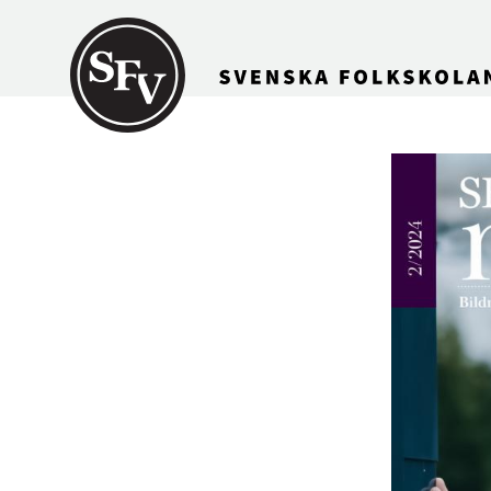
Gå till innehållet