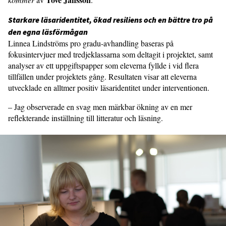
Starkare läsaridentitet, ökad resiliens och en bättre tro på
den egna läsförmågan
Linnea Lindströms pro gradu-avhandling baseras på
fokusintervjuer med tredjeklassarna som deltagit i projektet, samt
analyser av ett uppgiftspapper som eleverna fyllde i vid flera
tillfällen under projektets gång. Resultaten visar att eleverna
utvecklade en alltmer positiv läsaridentitet under interventionen.
– Jag observerade en svag men märkbar ökning av en mer
reflekterande inställning till litteratur och läsning.