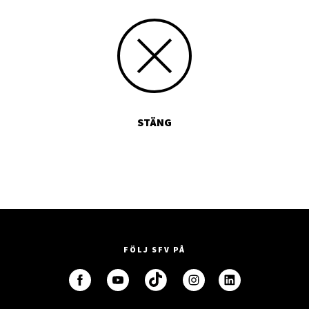
STÄNG
FÖLJ SFV PÅ