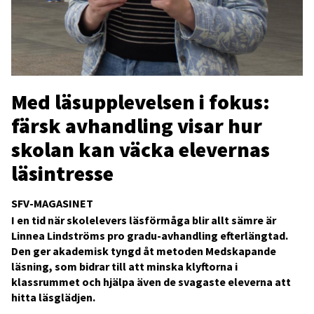
Med läsupplevelsen i fokus:
färsk avhandling visar hur
skolan kan väcka elevernas
läsintresse
SFV-MAGASINET
I en tid när skolelevers läsförmåga blir allt sämre är
Linnea Lindströms pro gradu-avhandling efterlängtad.
Den ger akademisk tyngd åt metoden Medskapande
läsning, som bidrar till att minska klyftorna i
klassrummet och hjälpa även de svagaste eleverna att
hitta läsglädjen.