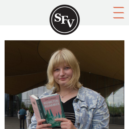
Gå till innehållet