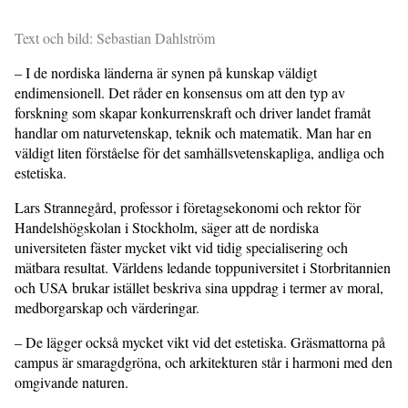
Text och bild: Sebastian Dahlström
– I de nordiska länderna är synen på kunskap väldigt
endimensionell. Det råder en konsensus om att den typ av
forskning som skapar konkurrenskraft och driver landet framåt
handlar om naturvetenskap, teknik och matematik. Man har en
väldigt liten förståelse för det samhällsvetenskapliga, andliga och
estetiska.
Lars Strannegård, professor i företagsekonomi och rektor för
Handelshögskolan i Stockholm, säger att de nordiska
universiteten fäster mycket vikt vid tidig specialisering och
mätbara resultat. Världens ledande toppuniversitet i Storbritannien
och USA brukar istället beskriva sina uppdrag i termer av moral,
medborgarskap och värderingar.
– De lägger också mycket vikt vid det estetiska. Gräsmattorna på
campus är smaragdgröna, och arkitekturen står i harmoni med den
omgivande naturen.