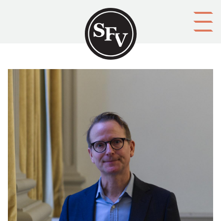
Gå till innehållet