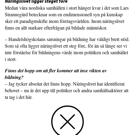
Näringslivet ligger steget före
Medan våra nordiska samhällen i stort hänger kvar i det som Lars
Strannegård betecknar som en endimensionell syn på kunskap
sker ett paradigmskifte inom företagsvärlden. Inom näringslivet
finns en allt starkare efterfrågan på bildade människor.
– Handelshögskolans satsningar på bildning har väldigt brett stöd.
Som så ofta ligger näringslivet ett steg före, för än så länge ser vi
inte förståelse för bildningens värde inom politiken och samhället
i stort.
Finns det hopp om att fler kommer att inse vikten av
bildning?
– Jag tycker absolut det finns hopp. Näringslivet har identifierat
behovet – nu är det upp till politiker och andra samhällsaktörer att
ta tag i det här.