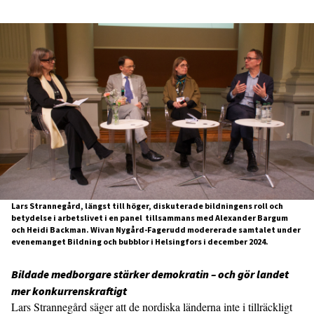
Lars Strannegård, längst till höger, diskuterade bildningens roll och
betydelse i arbetslivet i en panel tillsammans med Alexander Bargum
och Heidi Backman. Wivan Nygård-Fagerudd modererade samtalet under
evenemanget Bildning och bubblor i Helsingfors i december 2024.
Bildade medborgare stärker demokratin – och gör landet
mer konkurrenskraftigt
Lars Strannegård säger att de nordiska länderna inte i tillräckligt