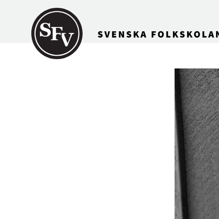
Gå till innehållet