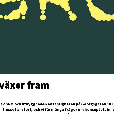
växer fram
 av GRO och utbyggnaden av fastigheten på Georgsgatan 18 i
Intresset är stort, och vi får många frågor om konceptets in