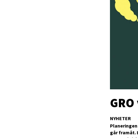
GRO 
NYHETER
Planeringen
går framåt. 