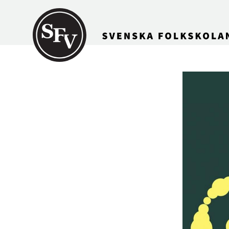
Gå till innehållet