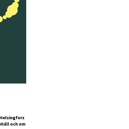
 Helsingfors
nehåll och om