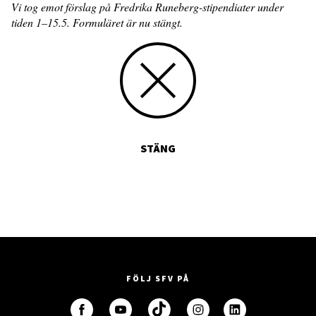
Vi tog emot förslag på Fredrika Runeberg-stipendiater under
tiden 1–15.5. Formuläret är nu stängt.
STÄNG
FÖLJ SFV PÅ