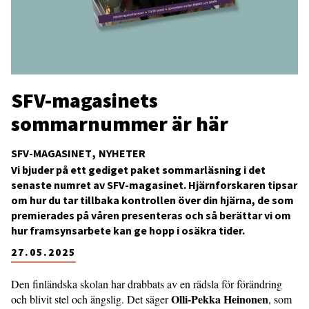
SFV-magasinets
sommarnummer är här
SFV-MAGASINET
NYHETER
Vi bjuder på ett gediget paket sommarläsning i det
senaste numret av SFV-magasinet. Hjärnforskaren tipsar
om hur du tar tillbaka kontrollen över din hjärna, de som
premierades på våren presenteras och så berättar vi om
hur framsynsarbete kan ge hopp i osäkra tider.
27.05.2025
Den finländska skolan har drabbats av en rädsla för förändring
Olli-Pekka Heinonen
och blivit stel och ängslig. Det säger
, som