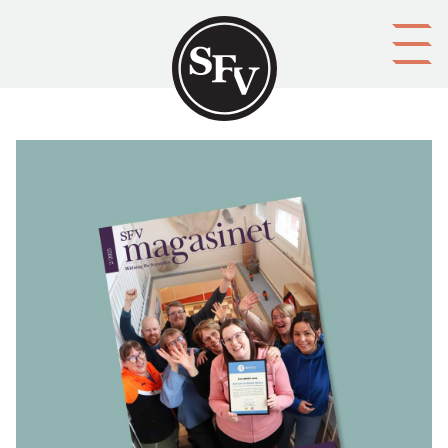
Gå till innehållet