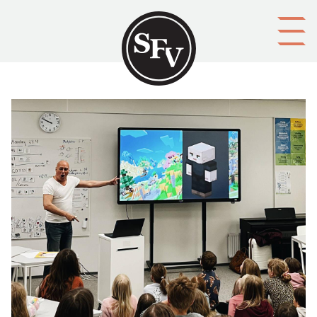
Gå till innehållet