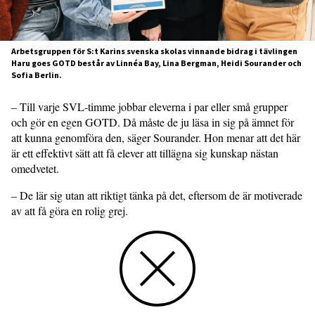
Arbetsgruppen för S:t Karins svenska skolas vinnande bidrag i tävlingen
Haru goes GOTD består av Linnéa Bay, Lina Bergman, Heidi Sourander och
Sofia Berlin.
– Till varje SVL-timme jobbar eleverna i par eller små grupper
och gör en egen GOTD. Då måste de ju läsa in sig på ämnet för
att kunna genomföra den, säger Sourander. Hon menar att det här
är ett effektivt sätt att få elever att tillägna sig kunskap nästan
omedvetet.
– De lär sig utan att riktigt tänka på det, eftersom de är motiverade
av att få göra en rolig grej.