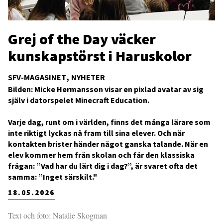
Grej of the Day väcker
kunskapstörst i Haruskolor
SFV-MAGASINET
NYHETER
Bilden: Micke Hermansson visar en pixlad avatar av sig
själv i datorspelet Minecraft Education.
Varje dag, runt om i världen, finns det många lärare som
inte riktigt lyckas nå fram till sina elever. Och när
kontakten brister händer något ganska talande. När en
elev kommer hem från skolan och får den klassiska
frågan: ”Vad har du lärt dig i dag?”, är svaret ofta det
samma: ”Inget särskilt."
18.05.2026
Text och foto: Natalie Skogman