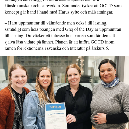
känslokunskap och samverkan. Sourander tycker att GOTD som
koncept går hand i hand med Harus syfte och målsättningar.
– Haru uppmuntrar till välmående men också till läsning,
samtidigt som hela poängen med Grej of the Day är uppmuntran
till läsning. Du väcker ett intresse hos barnen som får dem att
själva läsa vidare på ämnet. Planen är att införa GOTD inom
ramen för lektionerna i svenska och litteratur på årskurs 5.