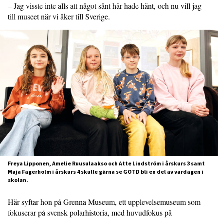
– Jag visste inte alls att något sånt här hade hänt, och nu vill jag
till museet när vi åker till Sverige.
Freya Lipponen, Amelie Ruusulaakso och Atte Lindström i årskurs 3 samt
Maja Fagerholm i årskurs 4 skulle gärna se GOTD bli en del av vardagen i
skolan.
Här syftar hon på Grenna Museum, ett upplevelsemuseum som
fokuserar på svensk polarhistoria, med huvudfokus på