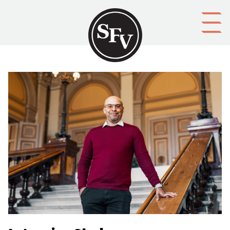
Gå till innehållet