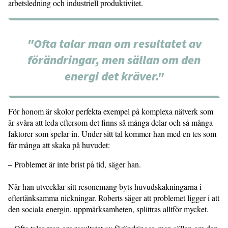
arbets­ledning och industriell produktivitet.
"Ofta talar man om resultatet av
förändringar, men sällan om den
energi det kräver."
För honom är skolor perfekta exempel på komplexa nätverk som
är svåra att leda eftersom det finns så många delar och så många
faktorer som spelar in. Under sitt tal kommer han med en tes som
får många att skaka på huvudet:
– Problemet är inte brist på tid, säger han.
När han utvecklar sitt resonemang byts huvudskakningarna i
eftertänk­samma nickningar. Roberts säger att problemet ligger i att
den sociala ener­gin, uppmärksamheten, splittras alltför mycket.