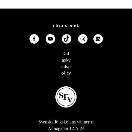
FÖLJ SFV PÅ
Dat
asky
ddsp
olicy
Svenska folkskolans vänner rf
Annegatan 12 A 24