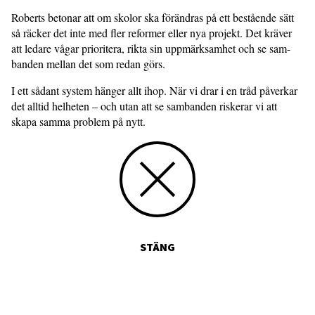
Roberts betonar att om skolor ska för­ändras på ett bestående sätt
så räcker det inte med fler reformer eller nya projekt. Det kräver
att ledare vågar prioritera, rikta sin uppmärksamhet och se sam-
banden mellan det som redan görs.
I ett sådant system hänger allt ihop. När vi drar i en tråd påverkar
det alltid helheten – och utan att se sambanden riskerar vi att
skapa samma problem på nytt.
STÄNG