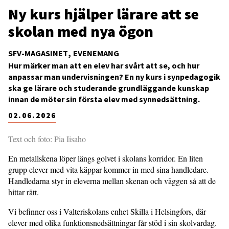
Ny kurs hjälper lärare att se
skolan med nya ögon
SFV-MAGASINET
EVENEMANG
Hur märker man att en elev har svårt att se, och hur
anpassar man undervisningen? En ny kurs i synpedagogik
ska ge lärare och studerande grundläggande kunskap
innan de möter sin första elev med synnedsättning.
02.06.2026
Text och foto: Pia Iisaho
En metallskena löper längs golvet i skolans korridor. En liten
grupp elever med vita käppar kommer in med sina handledare.
Handledarna styr in eleverna mellan skenan och väggen så att de
hittar rätt.
Vi befinner oss i Valteriskolans enhet Skilla i Helsingfors, där
elever med olika funktionsnedsättningar får stöd i sin skolvardag.