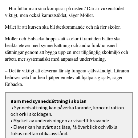
– Hur hittar man sina kompisar på rasten? Där är vuxenstödet
viktigt, men också kamratstödet, säger Möller.
Målet är att kursen ska bli återkom­mande och nå fler skolor.
Möller och Enbacka hoppas att skolor i framtiden bättre ska
beakta elever med synnedsättning och andra funktionsned­
sättningar genom att bygga upp en mer tillgänglig skolmiljö och
arbeta mer sys­tematiskt med anpassad undervisning.
– Det är viktigt att eleverna lär sig fungera självständigt. Läraren
behöver veta hur hen hjälper en elev att hjälpa sig själv, säger
Enbacka.
Barn med synnedsättning i skolan
• Synnedsättning kan påverka lärande, koncentration
och ork i skoldagen.
• Mycket av undervisningen är visuellt krävande.
• Elever kan ha svårt att läsa, få överblick och växla
fokus mellan olika avstånd.