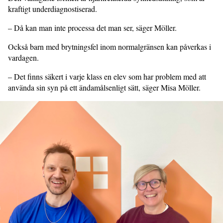
kraftigt underdiag­nostiserad.
– Då kan man inte processa det man ser, säger Möller.
Också barn med brytningsfel inom normalgränsen kan påverkas i
vardagen.
– Det finns säkert i varje klass en elev som har problem med att
använda sin syn på ett ändamålsenligt sätt, säger Misa Möller.