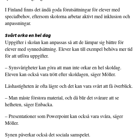
I Finland finns det ändå goda förut­sättningar för elever med
specialbehov, eftersom skolorna arbetar aktivt med inklusion och
anpassningar.
Svårt orka en hel dag
Uppgifter i skolan kan anpassas så att de lämpar sig bättre för
elever med synnedsättning. Elever kan till exempel behöva mer tid
för att utföra uppgifter.
– Synsvårigheter kan göra att man inte orkar en hel skoldag.
Eleven kan också vara trött efter skoldagen, säger Möller.
Läshastigheten är ofta lägre och det kan vara svårt att få överblick.
– Man måste förstora material, och då blir det svårare att se
helheten, säger Enbacka.
– Presentationer som Powerpoint kan också vara svåra, säger
Möller.
Synen påverkar också det sociala sam­spelet.