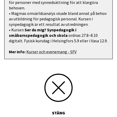
för personer med synnedsättning för att klargöra
behoven.
• Magmas omvärldsanalys visade bland annat på behov
av utbildning för pedagogisk personal. Kursen i
synpedagogik är ett resultat av utredningen.
• Kursen
Ser du mig? Synpedagogik i
småbarnspedagogik och skola
ordnas 27.8–8.10
digitalt. Fysisk kursdag i Helsingfors 5.9 eller i Vasa 12.9.
Mer info:
Kurser och evenemang - SFV
STÄNG