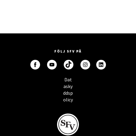
FÖLJ SFV PÅ
Dat
asky
ddsp
olicy