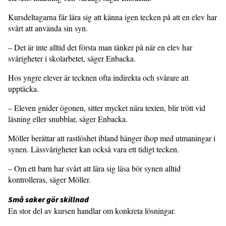
Kursdeltagarna får lära sig att känna igen tecken på att en elev har
svårt att använda sin syn.
– Det är inte alltid det första man tänker på när en elev har
svårigheter i skolarbetet, säger Enbacka.
Hos yngre elever är tecknen ofta indirekta och svårare att
upptäcka.
– Eleven gnider ögonen, sitter mycket nära texten, blir trött vid
läsning eller snubblar, säger Enbacka.
Möller berättar att rastlöshet ibland hänger ihop med utmaningar i
synen. Lässvårigheter kan också vara ett tidigt tecken.
– Om ett barn har svårt att lära sig läsa bör synen alltid
kontrolleras, säger Möller.
Små saker gör skillnad
En stor del av kursen handlar om konkreta lösningar.