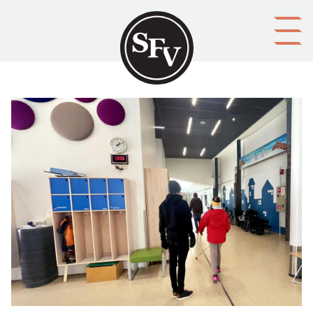
Gå till innehållet