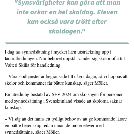
"Synsvårigheter kan göra att man
inte orkar en hel skoldag. Eleven
kan också vara trött efter
skoldagen."
I dag tas synnedsättning i mycket liten utsträckning upp i
lärarutbildningen. När behovet uppstår vänder sig skolor ofta till
Valteri Skilla för handledning.
– Våra stödtjänster är begränsade till några dagar, så vi hoppas att
skolor och kommuner får bättre kunskap, säger Möller.
En utredning beställd av SFV 2024 om skolstigen för personer
med synnedsätt­ning i Svenskfinland visade att skolorna saknar
kunskap.
– Vi såg att det fanns ett tydligt behov av att ge kommande lärare
en bättre beredskap redan innan de möter elever med
synnedsättning, säger Möller.