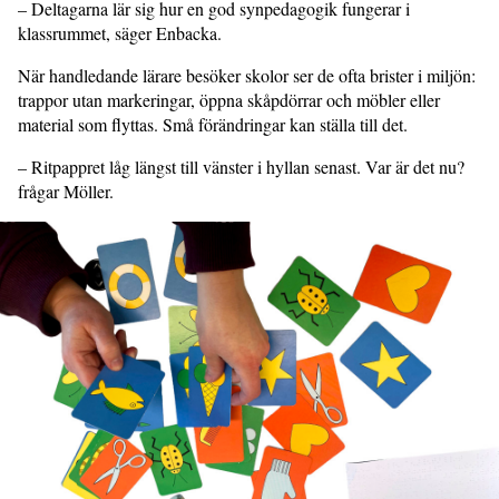
– Deltagarna lär sig hur en god synpedagogik fungerar i
klassrummet, säger Enbacka.
När handledande lärare besöker skolor ser de ofta brister i miljön:
trappor utan markeringar, öppna skåpdörrar och möbler eller
material som flyttas. Små förändringar kan ställa till det.
– Ritpappret låg längst till vänster i hyllan senast. Var är det nu?
frågar Möller.