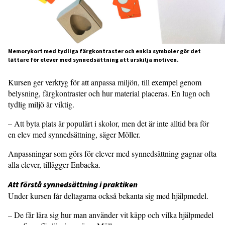
Memorykort med tydliga färgkontraster och enkla symboler gör det
lättare för elever med synnedsättning att urskilja motiven.
Kursen ger verktyg för att anpassa miljön, till exempel genom
belysning, färgkontraster och hur material placeras. En lugn och
tydlig miljö är viktig.
– Att byta plats är populärt i skolor, men det är inte alltid bra för
en elev med synnedsättning, säger Möller.
Anpassningar som görs för elever med synnedsättning gagnar ofta
alla elever, tillägger Enbacka.
Att förstå synnedsättning i prak­tiken
Under kursen får deltagarna också bekanta sig med hjälpmedel.
– De får lära sig hur man använder vit käpp och vilka hjälpmedel