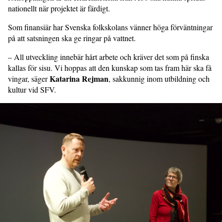
nationellt när projektet är färdigt.
Som finansiär har Svenska folkskolans vänner höga förväntningar
på att sats­ningen ska ge ringar på vattnet.
– All utveckling innebär hårt arbete och kräver det som på finska
kallas för sisu. Vi hoppas att den kunskap som tas fram här ska få
Katarina Rejman
vingar, säger
, sakkunnig inom utbildning och
kultur vid SFV.