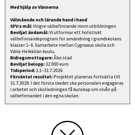
Med hjälp av Vännerna
Välmående och lärande hand i hand
SFV:s mål:
Högre välbefinnande inom utbildningen
Beviljat ändamål:
Vi utformar ett holistiskt
välbefinnandeprogram för användning i grundskolans
klasser 1–6. Samarbete mellan Cygnaeus skola och
Vähä-Heikkilän koulu.
Bidragsmottagare:
Åbo stad
Beviljat belopp:
32 000 euro
Tidsperiod:
1.1–31.7.2026
Förväntat resultat:
Projektet planeras fortsätta till
31.7.2029. I det första skedet ska personalen engageras
i arbetet och skolledningen få kunskap om nivån på
välbefinnandet i den egna skolan.