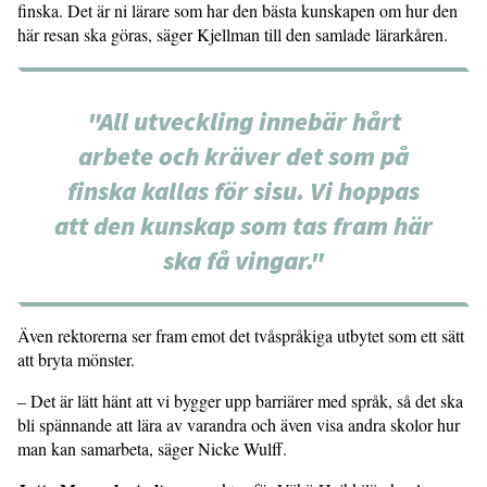
finska. Det är ni lärare som har den bästa kunskapen om hur den
här resan ska göras, säger Kjellman till den samlade lärarkåren.
"All utveckling innebär hårt
arbete och kräver det som på
finska kallas för sisu. Vi hoppas
att den kunskap som tas fram här
ska få vingar."
Även rektorerna ser fram emot det två­språkiga utbytet som ett sätt
att bryta mönster.
– Det är lätt hänt att vi bygger upp barriärer med språk, så det ska
bli spän­nande att lära av varandra och även visa andra skolor hur
man kan samarbeta, säger Nicke Wulff.