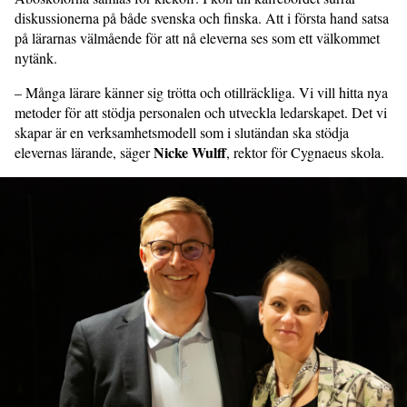
diskussionerna på både svenska och finska. Att i första hand satsa
på lärarnas välmående för att nå eleverna ses som ett välkommet
nytänk.
– Många lärare känner sig trötta och otillräckliga. Vi vill hitta nya
metoder för att stödja personalen och utveckla ledar­skapet. Det vi
skapar är en verksamhets­modell som i slutändan ska stödja
Nicke Wulff
elevernas lärande, säger
, rektor för Cygnaeus skola.