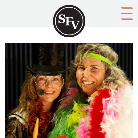
Gå till innehållet