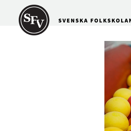
Gå till innehållet