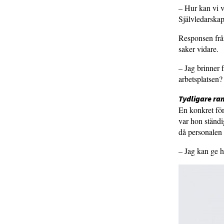
– Hur kan vi v
Självledarskap 
Responsen från
saker vidare.
– Jag brinner 
arbetsplatsen?
Tydligare ra
En konkret för
var hon ständig
då personalen
– Jag kan ge h