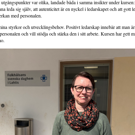
s utgångspunkter var olika, landade båda i samma insikter under kursen: 
na leda sig själv, att autenticitet är en nyckel i ledarskapet och att gott 
rkan med personalen.
ina styrkor och utvecklingsbehov. Positivt ledarskap innebär att man är
 personalen och vill stödja och stärka den i sitt arbete. Kursen har gett
ho.