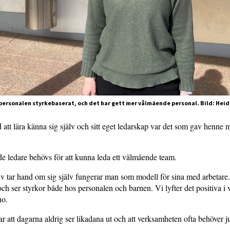
 personalen styrkebaserat, och det har gett mer vålmäende personal. Bild: Hei
att lära känna sig själv och sitt eget ledarskap var det som gav henne 
 ledare behövs för att kunna leda ett välmående team.
v tar hand om sig själv fungerar man som modell för sina med arbetare.
och ser styrkor både hos personalen och barnen. Vi lyfter det positiva i
ho.
r att dagarna aldrig ser likadana ut och att verksamheten ofta behöver ju