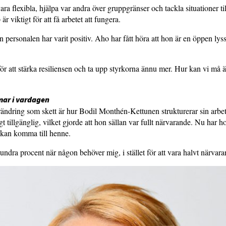
ara flexibla, hjälpa var andra över gruppgränser och tackla situationer 
är viktigt för att få arbetet att fungera.
 personalen har varit positiv. Aho har fått höra att hon är en öppen lys
för att stärka resiliensen och ta upp styrkorna ännu mer. Hur kan vi må 
mar i vardagen
ändring som skett är hur Bodil Monthén-Kettunen strukturerar sin arbe
t tillgänglig, vilket gjorde att hon sällan var fullt närvarande. Nu har ho
 kan komma till henne.
undra procent när någon behöver mig, i stället för att vara halvt närvara