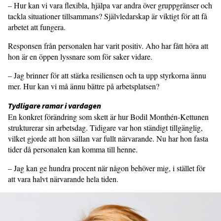
– Hur kan vi vara flexibla, hjälpa var andra över gruppgränser och
tackla situationer tillsammans? Självledarskap är viktigt för att få
arbetet att fungera.
Responsen från personalen har varit positiv. Aho har fått höra att
hon är en öppen lyssnare som för saker vidare.
– Jag brinner för att stärka resiliensen och ta upp styrkorna ännu
mer. Hur kan vi må ännu bättre på arbetsplatsen?
Tydligare ramar i vardagen
En konkret förändring som skett är hur Bodil Monthén-Kettunen
strukturerar sin arbetsdag. Tidigare var hon ständigt tillgänglig,
vilket gjorde att hon sällan var fullt närvarande. Nu har hon fasta
tider då personalen kan komma till henne.
– Jag kan ge hundra procent när någon behöver mig, i stället för
att vara halvt närvarande hela tiden.