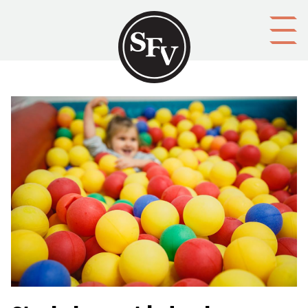
Gå till innehållet