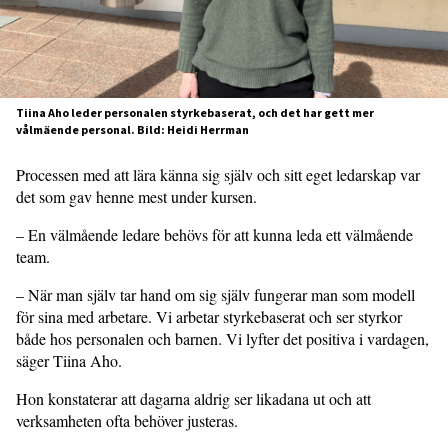
Tiina Aho leder personalen styrkebaserat, och det har gett mer
vålmäende personal. Bild: Heidi Herrman
Processen med att lära känna sig själv och sitt eget ledarskap var
det som gav henne mest under kursen.
– En välmående ledare behövs för att kunna leda ett välmående
team.
– När man själv tar hand om sig själv fungerar man som modell
för sina med arbetare. Vi arbetar styrkebaserat och ser styrkor
både hos personalen och barnen. Vi lyfter det positiva i vardagen,
säger Tiina Aho.
Hon konstaterar att dagarna aldrig ser likadana ut och att
verksamheten ofta behöver justeras.