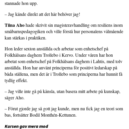
stannade hon upp.
– Jag kände direkt att det här behöver jag!
Tiina Aho
hade skrivit sin magisteravhandling om resiliens inom
småbarnspedagogiken och ville förstå hur personalens välmående
kan stärkas i praktiken.
Hon leder sexton anställda och arbetar som enhetschef på
Folkhälsans daghem Trollebo i Kervo. Under våren har hon
arbetat som enhetschef på Folkhälsans daghem i Lahtis, med tolv
anställda. Hon har använt principerna för positivt ledarskap på
båda ställena, men det är i Trollebo som principerna har hunnit få
tydlig effekt.
– Jag ville inte gå på känsla, utan basera mitt arbete på kunskap,
säger Aho.
– Förut gjorde jag så gott jag kunde, men nu fick jag en teori som
bas, fortsätter Bodil Monthén-Kettunen.
Kursen gav mera mod