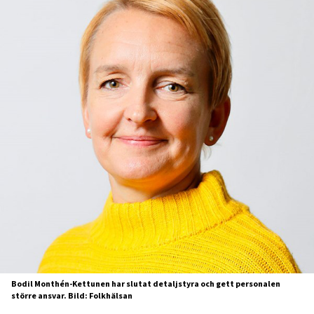
Bodil Monthén-Kettunen har slutat detaljstyra och gett personalen
större ansvar. Bild: Folkhälsan