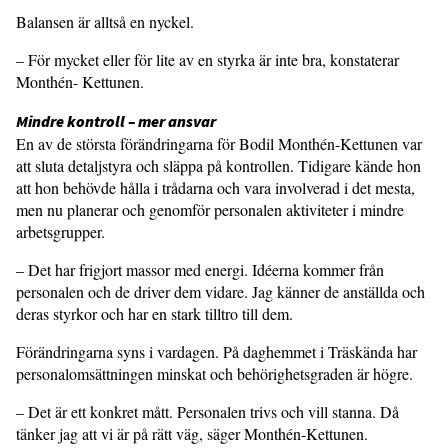
Balansen är alltså en nyckel.
– För mycket eller för lite av en styrka är inte bra, konstaterar
Monthén- Kettunen.
Mindre kontroll – mer ansvar
En av de största förändringarna för Bodil Monthén-Kettunen var
att sluta detaljstyra och släppa på kontrollen. Tidigare kände hon
att hon behövde hålla i trådarna och vara involverad i det mesta,
men nu planerar och genomför personalen aktiviteter i mindre
arbetsgrupper.
– Det har frigjort massor med energi. Idéerna kommer från
personalen och de driver dem vidare. Jag känner de anställda och
deras styrkor och har en stark tilltro till dem.
Förändringarna syns i vardagen. På daghemmet i Träskända har
personalomsättningen minskat och behörighetsgraden är högre.
– Det är ett konkret mått. Personalen trivs och vill stanna. Då
tänker jag att vi är på rätt väg, säger Monthén-Kettunen.