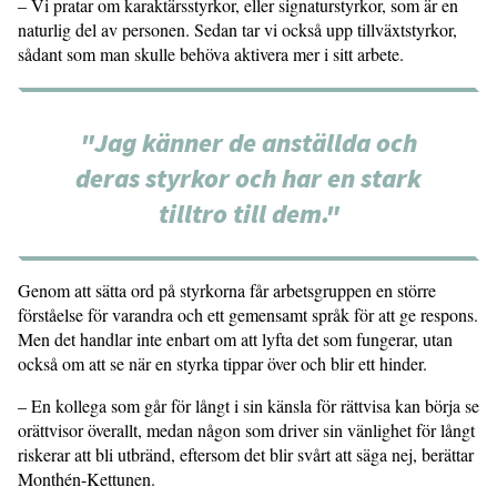
– Vi pratar om karaktärsstyrkor, eller signaturstyrkor, som är en
naturlig del av personen. Sedan tar vi också upp tillväxtstyrkor,
sådant som man skulle behöva aktivera mer i sitt arbete.
"Jag känner de anställda och
deras styrkor och har en stark
tilltro till dem."
Genom att sätta ord på styrkorna får arbetsgruppen en större
förståelse för varandra och ett gemensamt språk för att ge respons.
Men det handlar inte enbart om att lyfta det som fungerar, utan
också om att se när en styrka tippar över och blir ett hinder.
– En kollega som går för långt i sin känsla för rättvisa kan börja se
orättvisor överallt, medan någon som driver sin vänlighet för långt
riskerar att bli utbränd, eftersom det blir svårt att säga nej, berättar
Monthén-Kettunen.