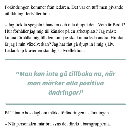
Förändringen kommer från ledaren. Det var en tuff men givande
utbildning, fortsätter hon.
– Jag fick ta spegeln i handen och titta djupt i den. Vem är Bodil?
Hur förhåller jag mig till känslor på en arbetsplats? Jag måste
kunna förhålla mig till dem om jag ska kunna leda andra. Hurdan
är jag i min växelverkan? Jag har fått gå djupt in i mig själv.
Ledarskap kräver en ständig självreflektion.
"Man kan inte gå tillbaka nu, när
man märker alla positiva
ändringar."
På Tiina Ahos daghem märks förändringen i stämningen.
– När personalen mår bra syns det direkt i barngrupperna.