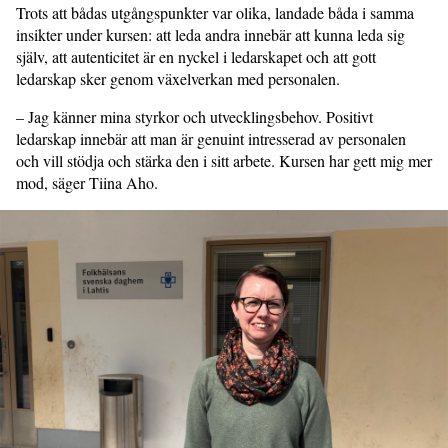
Trots att bådas utgångspunkter var olika, landade båda i samma
insikter under kursen: att leda andra innebär att kunna leda sig
själv, att autenticitet är en nyckel i ledarskapet och att gott
ledarskap sker genom växelverkan med personalen.
– Jag känner mina styrkor och utvecklingsbehov. Positivt
ledarskap innebär att man är genuint intresserad av personalen
och vill stödja och stärka den i sitt arbete. Kursen har gett mig mer
mod, säger Tiina Aho.