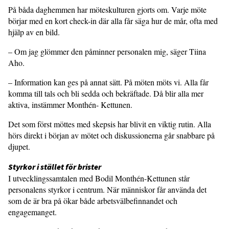
På båda daghemmen har möteskulturen gjorts om. Varje möte
börjar med en kort check-in där alla får säga hur de mår, ofta med
hjälp av en bild.
– Om jag glömmer den påminner personalen mig, säger Tiina
Aho.
– Information kan ges på annat sätt. På möten möts vi. Alla får
komma till tals och bli sedda och bekräftade. Då blir alla mer
aktiva, instämmer Monthén- Kettunen.
Det som först möttes med skepsis har blivit en viktig rutin. Alla
hörs direkt i början av mötet och diskussionerna går snabbare på
djupet.
Styrkor i stället för brister
I utvecklingssamtalen med Bodil Monthén-Kettunen står
personalens styrkor i centrum. När människor får använda det
som de är bra på ökar både arbetsvälbefinnandet och
engagemanget.