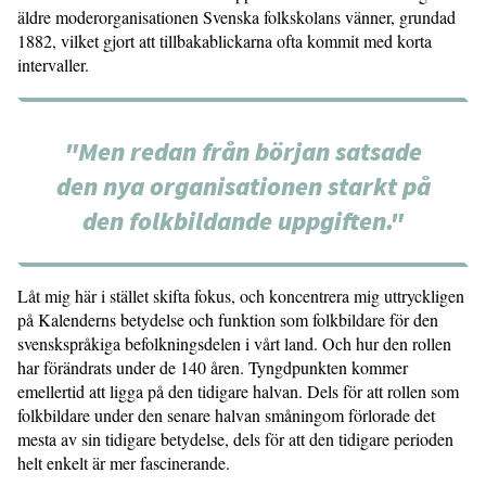
äldre moderorganisationen Svenska folkskolans vänner, grundad
1882, vilket gjort att tillbakablickarna ofta kommit med korta
intervaller.
"Men redan från början satsade
den nya organisationen starkt på
den folkbildande uppgiften."
Låt mig här i stället skifta fokus, och koncentrera mig uttryckligen
på Kalenderns betydelse och funktion som folkbildare för den
svenskspråkiga befolkningsdelen i vårt land. Och hur den rollen
har förändrats under de 140 åren. Tyngdpunkten kommer
emellertid att ligga på den tidigare halvan. Dels för att rollen som
folkbildare under den senare halvan småningom förlorade det
mesta av sin tidigare betydelse, dels för att den tidigare perioden
helt enkelt är mer fascinerande.