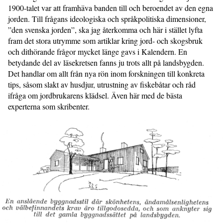
1900-talet var att framhäva banden till och beroendet av den egna
jorden. Till frågans ideologiska och språkpolitiska dimensioner,
”den svenska jorden”, ska jag återkomma och här i stället lyfta
fram det stora utrymme som artiklar kring jord- och skogsbruk
och dithörande frågor mycket länge gavs i Kalendern. En
betydande del av läsekretsen fanns ju trots allt på landsbygden.
Det handlar om allt från nya rön inom forskningen till konkreta
tips, såsom slakt av husdjur, utrustning av fiskebåtar och råd
ifråga om jordbrukarens klädsel. Även här med de bästa
experterna som skribenter.