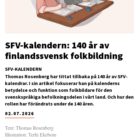
SFV-kalendern: 140 år av
finlandssvensk folkbildning
SFV-KALENDERN
Thomas Rosenberg har tittat tillbaka på 140 år av SFV-
kalendrar. I sin artikel fokuserar han på kalenderns
betydelse och funktion som folkbildare för den
svenskspråkiga befolkningsdelen i vårt land. Och hur den
rollen har förändrats under de 140 åren.
02.07.2026
Text: Thomas Rosenberg
Illustration: Terhi Ekebom