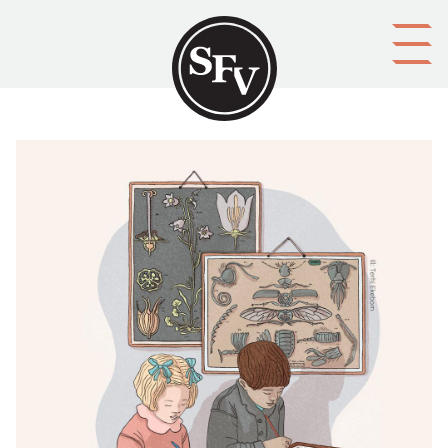
Gå till innehållet