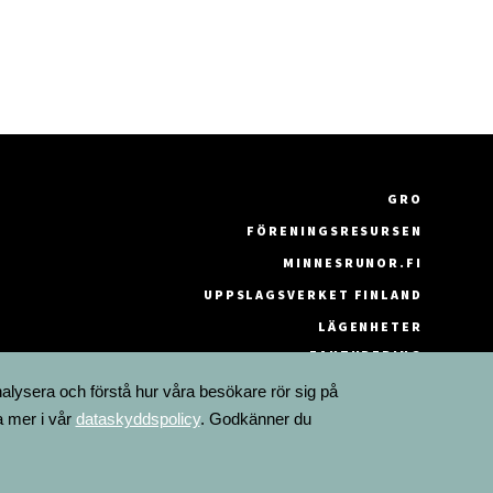
GRO
FÖRENINGSRESURSEN
MINNESRUNOR.FI
UPPSLAGSVERKET FINLAND
LÄGENHETER
FAKTURERING
nalysera och förstå hur våra besökare rör sig på
a mer i vår
dataskyddspolicy
. Godkänner du