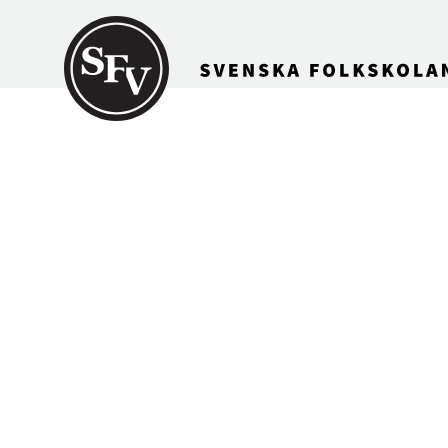
Gå till innehållet