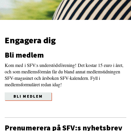
Engagera dig
Bli medlem
Kom med i SFV:s understödsförening! Det kostar 15 euro i året,
och som medlemsförmån får du bland annat medlemstidningen
SFV-magasinet och årsboken SFV-kalendern. Fyll i
medlemsformuläret redan idag!
BLI MEDLEM
Prenumerera på SFV:s nyhetsbrev