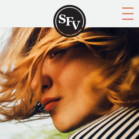
Gå till innehållet