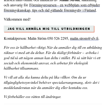
och ansvarig för
Föreningsresursen – en webbplats som erbjuder
föreningskunskap, tips och råd gällande föreningsliv i Finland
.
Välkommen med!
JAG VILL ANMÄLA MIG TILL UTBILDNINGEN
Kontaktperson: Malin Ström 050 526 2295,
malin.strom@sfv.fi
.
För oss är hållbarhet viktigt. När du anmäler dig till en utbildning
räknar vi med att du deltar. Får du skäligt förhinder – avboka i
god tid så att någon annan kan delta i stället. På så sätt bär vi ett
socialt och ekonomiskt ansvar, och arbetar för ekologisk
hållbarhet tillsammans.
Vi vill att alla ska kunna delta på lika villkor. Om du ur
tillgänglighetssynvinkel behöver specialarrangemang, skriv det i
meddelanderutan när du anmäler dig eller kontakta oss.
Vi förbehåller oss rätten till ändringar.