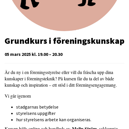
Grundkurs i föreningskunskap
05 mars 2025 kl. 19.00 – 20.30
Är du ny i en föreningsstyrelse eller vill du fräscha upp dina
kunskaper i föreningsteknik? På kursen får du ta del av både
kunskap och inspiration – ett stöd i ditt föreningsengagemang.
Vi går igenom
stadgarnas betydelse
styrelsens uppgifter
hur styrelsens arbete kan organiseras.
Malin Ström
Kursen hålls online och handleds av
, sakkunnig