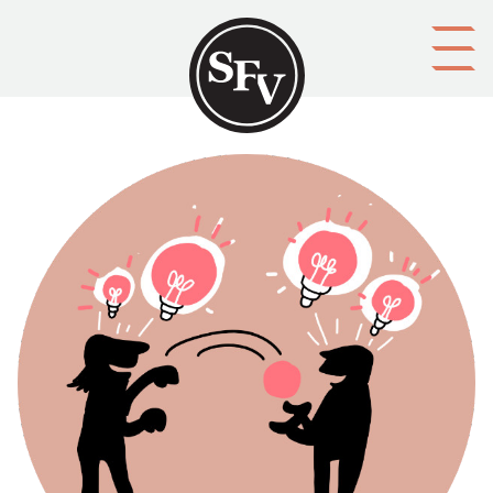
Gå till innehållet