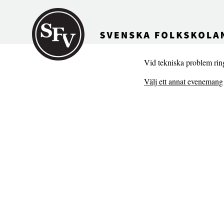
Gå till innehållet
Vid tekniska problem ri
Välj ett annat evenemang