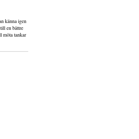
 kan känna igen
ill en bättre
ll möta tankar