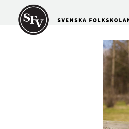
Gå till innehållet