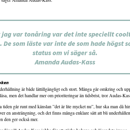
 jag var tonåring var det inte speciellt coolt
. De som läste var inte de som hade högst s
status om vi säger så.
Amanda Audas-Kass
oken
erhållning är både lättillgängligt och stort. Många går omkring och upp
t läsa, men det handlar mer om prioriteringar än tidsbrist, tror Audas-Kas
tiden går runt med känslan ”det är lite mycket nu”, hur ska man då hi
er en ansträngning, och det finns många enklare sätt att bli underhåll
en den ger också mer.